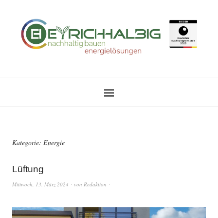
Kategorie:
Energie
Lüftung
Mittwoch, 13. März 2024
von
Redaktion