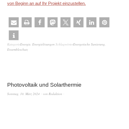
von Beginn an auf Ihr Projekt einzustellen.
Kategorie
Energie
,
Energielösungen
Schlagwörter
Energetische Sanierung
,
Ensembleschutz
Photovoltaik und Solarthermie
Sonntag, 10. März 2024
von
Redaktion