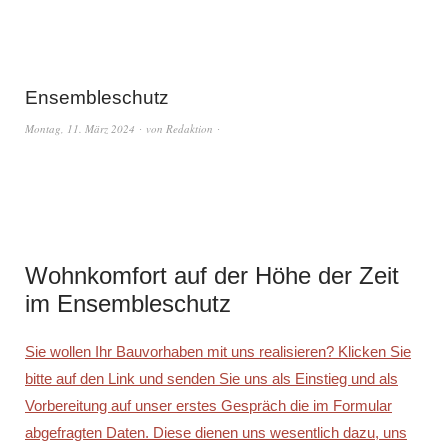
Ensembleschutz
Montag, 11. März 2024
von
Redaktion
Wohnkomfort auf der Höhe der Zeit
im Ensembleschutz
Sie wollen Ihr Bauvorhaben mit uns realisieren? Klicken Sie
bitte auf den Link und senden Sie uns als Einstieg und als
Vorbereitung auf unser erstes Gespräch die im Formular
abgefragten Daten. Diese dienen uns wesentlich dazu, uns