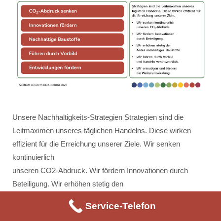
Unsere Nachhaltigkeits-Strategien Strategien sind die
Leitmaximen unseres täglichen Handelns. Diese wirken
effizient für die Erreichung unserer Ziele. Wir senken
kontinuierlich
unseren CO2-Abdruck. Wir fördern Innovationen durch
Beteiligung. Wir erhöhen stetig den
Anteil nachhaltiger Baustoffe. Wir führen durch Vorbild und
Service-Telefon
handeln verantwortlich. Wir ermutigen und fördern die