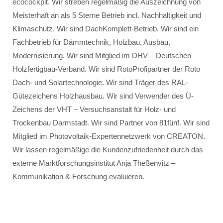
ecocockpit. Wir streben regelmäßig die Auszeichnung von
Meisterhaft an als 5 Sterne Betrieb incl. Nachhaltigkeit und
Klimaschutz. Wir sind DachKomplett-Betrieb. Wir sind ein
Fachbetrieb für Dämmtechnik, Holzbau, Ausbau,
Modernisierung. Wir sind Mitglied im DHV – Deutschen
Holzfertigbau-Verband. Wir sind RotoProfipartner der Roto
Dach- und Solartechnologie. Wir sind Träger des RAL-
Gütezeichens Holzhausbau. Wir sind Verwender des Ü-
Zeichens der VHT – Versuchsanstalt für Holz- und
Trockenbau Darmstadt. Wir sind Partner von 81fünf. Wir sind
Mitglied im Photovoltaik-Expertennetzwerk von CREATON.
Wir lassen regelmäßige die Kundenzufriedenheit durch das
externe Marktforschungsinstitut Anja Theßenvitz –
Kommunikation & Forschung evaluieren.