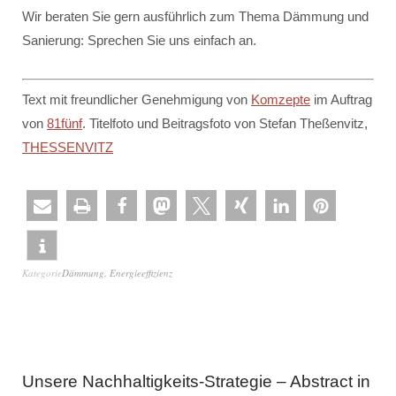
Wir beraten Sie gern ausführlich zum Thema Dämmung und
Sanierung: Sprechen Sie uns einfach an.
Text mit freundlicher Genehmigung von
Komzepte
im Auftrag
von
81fünf
. Titelfoto und Beitragsfoto von Stefan Theßenvitz,
THESSENVITZ
Kategorie
Dämmung
,
Energieeffizienz
Unsere Nachhaltigkeits-Strategie – Abstract in