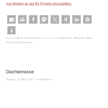
von Beginn an auf Ihr Projekt einzustellen.
Kategorie
Dach
,
Energielösungen
Schlagwörter
Aufstockung
,
Bungalow
,
Dach
,
Energetische Sanierung
Dachterrasse
Sonntag, 10. März 2024
von
Redaktion