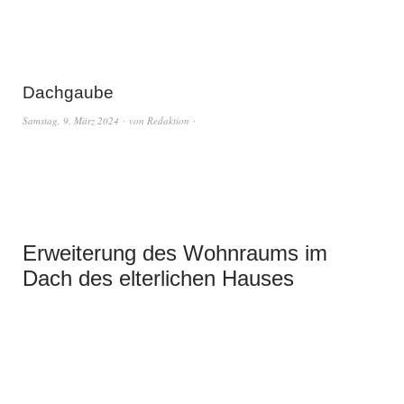
Dachgaube
Samstag, 9. März 2024
von
Redaktion
Erweiterung des Wohnraums im
Dach des elterlichen Hauses