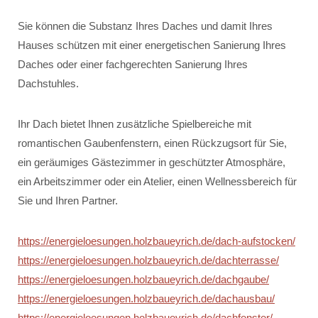
Sie können die Substanz Ihres Daches und damit Ihres
Hauses schützen mit einer energetischen Sanierung Ihres
Daches oder einer fachgerechten Sanierung Ihres
Dachstuhles.
Ihr Dach bietet Ihnen zusätzliche Spielbereiche mit
romantischen Gaubenfenstern, einen Rückzugsort für Sie,
ein geräumiges Gästezimmer in geschützter Atmosphäre,
ein Arbeitszimmer oder ein Atelier, einen Wellnessbereich für
Sie und Ihren Partner.
https://energieloesungen.holzbaueyrich.de/dach-aufstocken/
https://energieloesungen.holzbaueyrich.de/dachterrasse/
https://energieloesungen.holzbaueyrich.de/dachgaube/
https://energieloesungen.holzbaueyrich.de/dachausbau/
https://energieloesungen.holzbaueyrich.de/dachfenster/