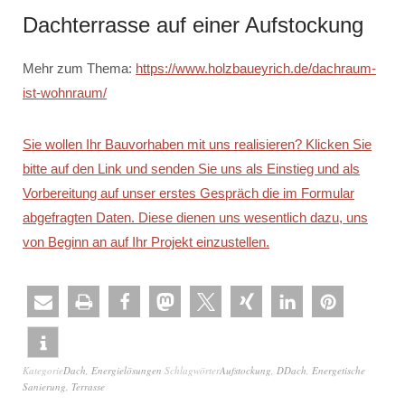
Dachterrasse auf einer Aufstockung
Mehr zum Thema:
https://www.holzbaueyrich.de/dachraum-
ist-wohnraum/
Sie wollen Ihr Bauvorhaben mit uns realisieren? Klicken Sie
bitte auf den Link und senden Sie uns als Einstieg und als
Vorbereitung auf unser erstes Gespräch die im Formular
abgefragten Daten. Diese dienen uns wesentlich dazu, uns
von Beginn an auf Ihr Projekt einzustellen.
Kategorie
Dach
,
Energielösungen
Schlagwörter
Aufstockung
,
DDach
,
Energetische
Sanierung
,
Terrasse