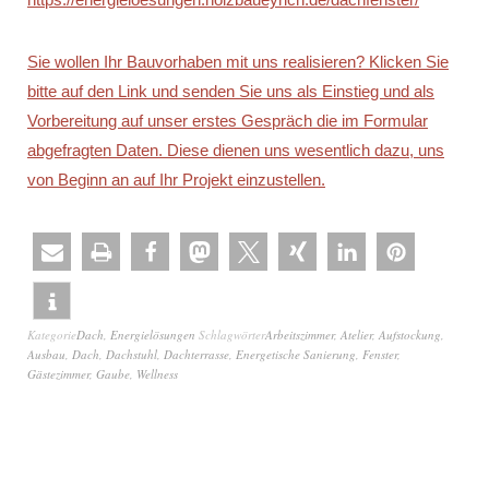
Sie wollen Ihr Bauvorhaben mit uns realisieren? Klicken Sie
bitte auf den Link und senden Sie uns als Einstieg und als
Vorbereitung auf unser erstes Gespräch die im Formular
abgefragten Daten. Diese dienen uns wesentlich dazu, uns
von Beginn an auf Ihr Projekt einzustellen.
Kategorie
Dach
,
Energielösungen
Schlagwörter
Arbeitszimmer
,
Atelier
,
Aufstockung
,
Ausbau
,
Dach
,
Dachstuhl
,
Dachterrasse
,
Energetische Sanierung
,
Fenster
,
Gästezimmer
,
Gaube
,
Wellness