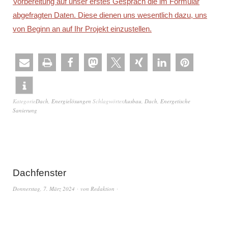
Vorbereitung auf unser erstes Gespräch die im Formular
abgefragten Daten. Diese dienen uns wesentlich dazu, uns
von Beginn an auf Ihr Projekt einzustellen.
Kategorie
Dach
,
Energielösungen
Schlagwörter
Ausbau
,
Dach
,
Energetische
Sanierung
Dachfenster
Donnerstag, 7. März 2024
von
Redaktion