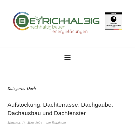
Kategorie:
Dach
Aufstockung, Dachterrasse, Dachgaube,
Dachausbau und Dachfenster
Mittwoch, 13. März 2024
von
Redaktion