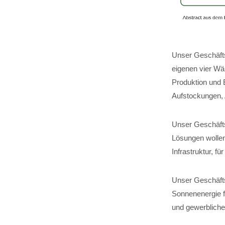
Unser Geschäfts
eigenen vier Wä
Produktion und 
Aufstockungen,
Unser Geschäftsf
Lösungen wollen
Infrastruktur, 
Unser Geschäfts
Sonnenenergie fü
und gewerbliche