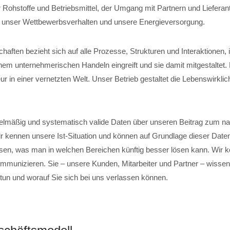
 Rohstoffe und Betriebsmittel, der Umgang mit Partnern und Lieferant
, unser Wettbewerbsverhalten und unsere Energieversorgung.
chaften bezieht sich auf alle Prozesse, Strukturen und Interaktionen,
em unternehmerischen Handeln eingreift und sie damit mitgestaltet
r in einer vernetzten Welt. Unser Betrieb gestaltet die Lebenswirklich
elmäßig und systematisch valide Daten über unseren Beitrag zum na
ir kennen unsere Ist-Situation und können auf Grundlage dieser Date
sen, was man in welchen Bereichen künftig besser lösen kann. Wir 
mmunizieren. Sie – unsere Kunden, Mitarbeiter und Partner – wissen,
 tun und worauf Sie sich bei uns verlassen können.