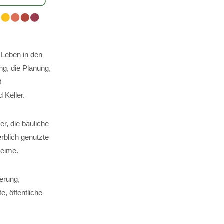
 Leben in den
g, die Planung,
t
Keller.
er, die bauliche
rblich genutzte
heime.
erung,
, öffentliche