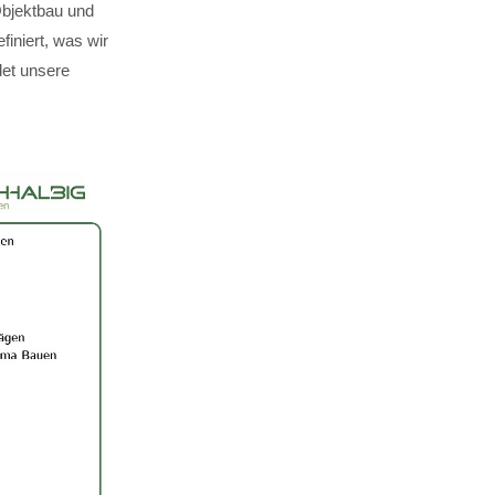
Objektbau und
finiert, was wir
det unsere