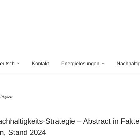
eutsch
Kontakt
Energielösungen
Nachhaltig
tigkeit
chhaltigkeits-Strategie – Abstract in Fakt
n, Stand 2024