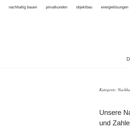
nachhaltig bauen
privatkunden
objektbau
energielösungen
D
Kategorie:
Nachhal
Unsere Na
und Zahle