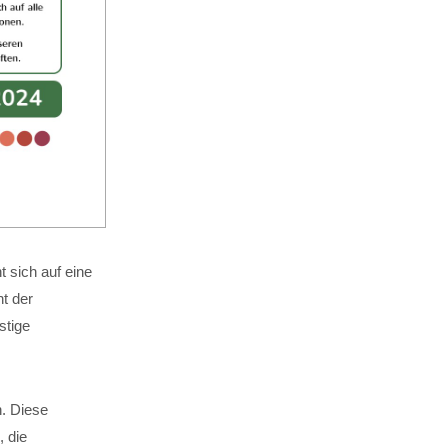
 sich auf eine
t der
stige
n. Diese
, die