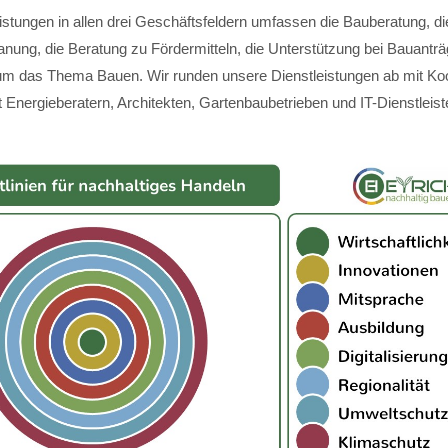
istungen in allen drei Geschäftsfeldern umfassen die Bauberatung, di
anung, die Beratung zu Fördermitteln, die Unterstützung bei Bauantr
m das Thema Bauen. Wir runden unsere Dienstleistungen ab mit Koo
 Energieberatern, Architekten, Gartenbaubetrieben und IT-Dienstleist