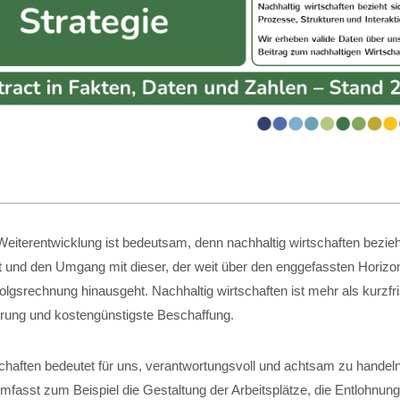
eiterentwicklung ist bedeutsam, denn nachhaltig wirtschaften bezieht
t und den Umgang mit dieser, der weit über den enggefassten Horizon
folgsrechnung hinausgeht. Nachhaltig wirtschaften ist mehr als kurzfri
ung und kostengünstigste Beschaffung.
schaften bedeutet für uns, verantwortungsvoll und achtsam zu handel
fasst zum Beispiel die Gestaltung der Arbeitsplätze, die Entlohnung