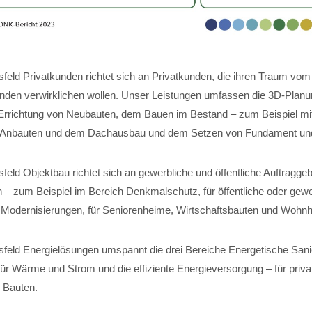
feld Privatkunden richtet sich an Privatkunden, die ihren Traum vom
nden verwirklichen wollen. Unser Leistungen umfassen die 3D-Planun
Errichtung von Neubauten, dem Bauen im Bestand – zum Beispiel mi
 Anbauten und dem Dachausbau und dem Setzen von Fundament und 
eld Objektbau richtet sich an gewerbliche und öffentliche Auftraggeb
 – zum Beispiel im Bereich Denkmalschutz, für öffentliche oder gewe
für Modernisierungen, für Seniorenheime, Wirtschaftsbauten und Wohn
feld Energielösungen umspannt die drei Bereiche Energetische Sani
r Wärme und Strom und die effiziente Energieversorgung – für private
 Bauten.