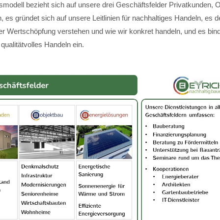
modell bezieht sich auf unsere drei Geschäftsfelder Privatkunden, 
 es gründet sich auf unsere Leitlinien für nachhaltiges Handeln, es de
ger Wertschöpfung verstehen und wie wir konkret handeln, und es bin
 qualitätvolles Handeln ein.