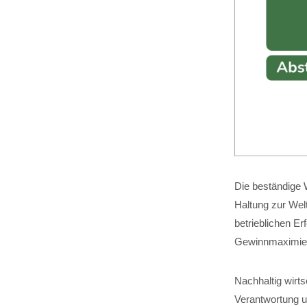
Die beständige W
Haltung zur Wel
betrieblichen Er
Gewinnmaximier
Nachhaltig wirt
Verantwortung um