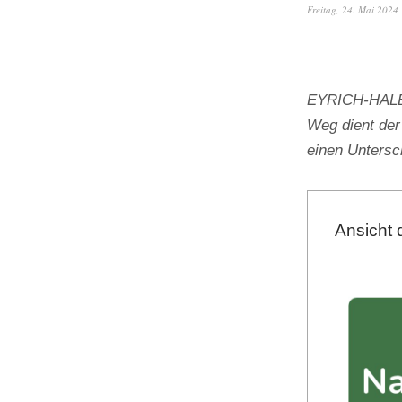
Freitag, 24. Mai 2024
EYRICH-HALBIG
Weg dient der
einen Unters
Ansicht 