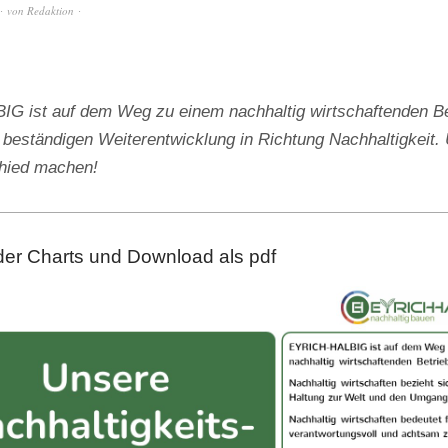
von
Redaktion
 ist auf dem Weg zu einem nachhaltig wirtschaftenden Be
 beständigen Weiterentwicklung in Richtung Nachhaltigkeit. 
chied machen!
der Charts und Download als pdf