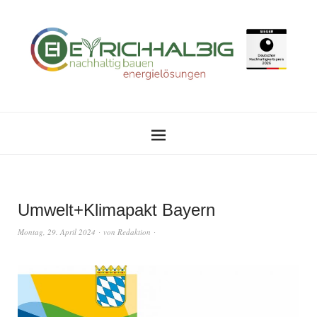
Umwelt+Klimapakt Bayern
Montag, 29. April 2024
von
Redaktion