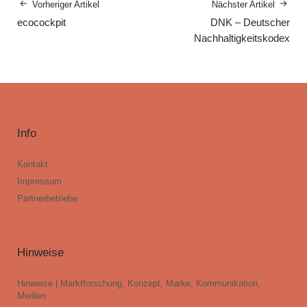
Vorheriger Artikel
Nächster Artikel
ecocockpit
DNK – Deutscher
Nachhaltigkeitskodex
Info
Kontakt
Impressum
Partnerbetriebe
Hinweise
Hinweise | Marktforschung, Konzept, Marke, Kommunikation,
Medien