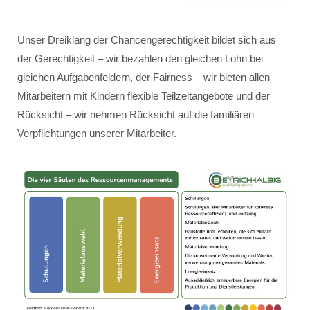
Unser Dreiklang der Chancengerechtigkeit bildet sich aus
der Gerechtigkeit – wir bezahlen den gleichen Lohn bei
gleichen Aufgabenfeldern, der Fairness – wir bieten allen
Mitarbeitern mit Kindern flexible Teilzeitangebote und der
Rücksicht – wir nehmen Rücksicht auf die familiären
Verpflichtungen unserer Mitarbeiter.