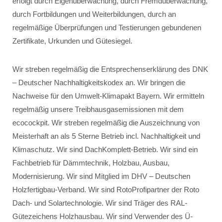
erfolgt durch Eigenüberwachung, durch Fremdüberwachung,
durch Fortbildungen und Weiterbildungen, durch an
regelmäßige Überprüfungen und Testierungen gebundenen
Zertifikate, Urkunden und Gütesiegel.
Wir streben regelmäßig die Entsprechenserklärung des DNK
– Deutscher Nachhaltigkeitskodex an. Wir bringen die
Nachweise für den Umwelt-Klimapakt Bayern. Wir ermitteln
regelmäßig unsere Treibhausgasemissionen mit dem
ecocockpit. Wir streben regelmäßig die Auszeichnung von
Meisterhaft an als 5 Sterne Betrieb incl. Nachhaltigkeit und
Klimaschutz. Wir sind DachKomplett-Betrieb. Wir sind ein
Fachbetrieb für Dämmtechnik, Holzbau, Ausbau,
Modernisierung. Wir sind Mitglied im DHV – Deutschen
Holzfertigbau-Verband. Wir sind RotoProfipartner der Roto
Dach- und Solartechnologie. Wir sind Träger des RAL-
Gütezeichens Holzhausbau. Wir sind Verwender des Ü-