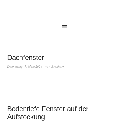
Dachfenster
Donnerstag, 7. März 2024
von
Redaktion
Bodentiefe Fenster auf der
Aufstockung