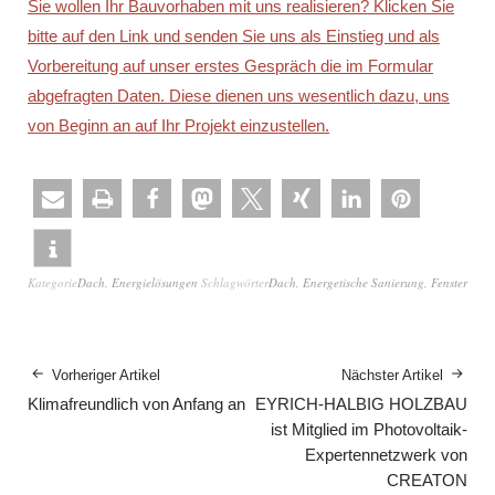
Sie wollen Ihr Bauvorhaben mit uns realisieren? Klicken Sie
bitte auf den Link und senden Sie uns als Einstieg und als
Vorbereitung auf unser erstes Gespräch die im Formular
abgefragten Daten. Diese dienen uns wesentlich dazu, uns
von Beginn an auf Ihr Projekt einzustellen.
Kategorie
Dach
,
Energielösungen
Schlagwörter
Dach
,
Energetische Sanierung
,
Fenster
Vorheriger Artikel
Nächster Artikel
Klimafreundlich von Anfang an
EYRICH-HALBIG HOLZBAU
ist Mitglied im Photovoltaik-
Expertennetzwerk von
CREATON