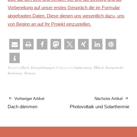
Vorbereitung auf unser erstes Gespräch die im Formular
abgefragten Daten. Diese dienen uns wesentlich dazu, uns
von Beginn an auf Ihr Projekt einzustellen.
Kategorie
Dach
,
Energielösungen
Schlagwörter
Aufstockung
,
DDach
,
Energetische
Sanierung
,
Terrasse
Vorheriger Artikel
Nächster Artikel
Dach dämmen
Photovoltaik und Solarthermie