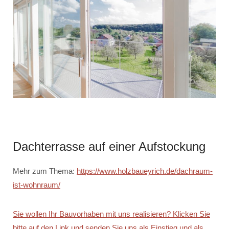
Dachterrasse auf einer Aufstockung
Mehr zum Thema:
https://www.holzbaueyrich.de/dachraum-
ist-wohnraum/
Sie wollen Ihr Bauvorhaben mit uns realisieren? Klicken Sie
bitte auf den Link und senden Sie uns als Einstieg und als