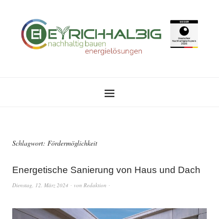
Schlagwort:
Fördermöglichkeit
Energetische Sanierung von Haus und Dach
Dienstag, 12. März 2024
von
Redaktion