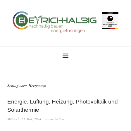
Schlagwort:
Heizsystem
Energie, Lüftung, Heizung, Photovoltaik und
Solarthermie
Mittwoch, 13. März 2024
von
Redaktion