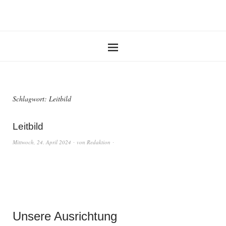
Schlagwort:
Leitbild
Leitbild
Mittwoch, 24. April 2024
von
Redaktion
Unsere Ausrichtung