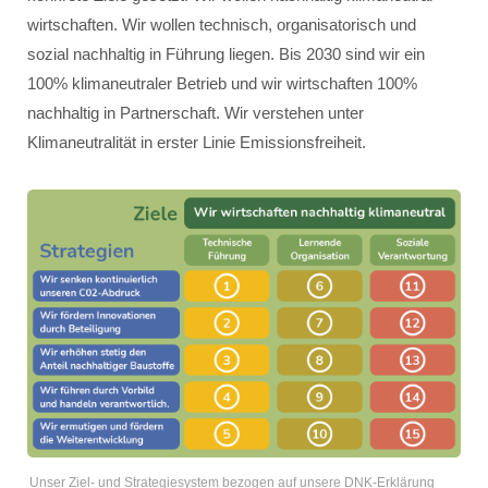
wirtschaften. Wir wollen technisch, organisatorisch und
sozial nachhaltig in Führung liegen. Bis 2030 sind wir ein
100% klimaneutraler Betrieb und wir wirtschaften 100%
nachhaltig in Partnerschaft. Wir verstehen unter
Klimaneutralität in erster Linie Emissionsfreiheit.
Unser Ziel- und Strategiesystem bezogen auf unsere DNK-Erklärung