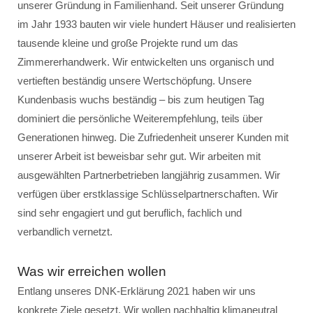
unserer Gründung in Familienhand. Seit unserer Gründung
im Jahr 1933 bauten wir viele hundert Häuser und realisierten
tausende kleine und große Projekte rund um das
Zimmererhandwerk. Wir entwickelten uns organisch und
vertieften beständig unsere Wertschöpfung. Unsere
Kundenbasis wuchs beständig – bis zum heutigen Tag
dominiert die persönliche Weiterempfehlung, teils über
Generationen hinweg. Die Zufriedenheit unserer Kunden mit
unserer Arbeit ist beweisbar sehr gut. Wir arbeiten mit
ausgewählten Partnerbetrieben langjährig zusammen. Wir
verfügen über erstklassige Schlüsselpartnerschaften. Wir
sind sehr engagiert und gut beruflich, fachlich und
verbandlich vernetzt.
Was wir erreichen wollen
Entlang unseres DNK-Erklärung 2021 haben wir uns
konkrete Ziele gesetzt. Wir wollen nachhaltig klimaneutral