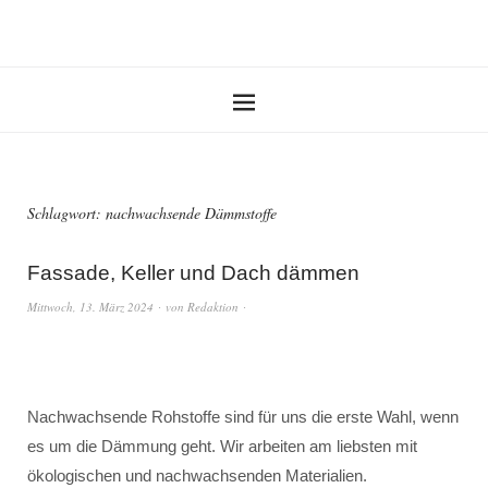
Schlagwort:
nachwachsende Dämmstoffe
Fassade, Keller und Dach dämmen
Mittwoch, 13. März 2024
von
Redaktion
Nachwachsende Rohstoffe sind für uns die erste Wahl, wenn
es um die Dämmung geht. Wir arbeiten am liebsten mit
ökologischen und nachwachsenden Materialien.