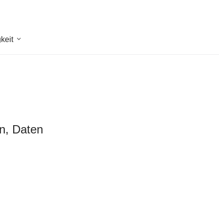
keit
en, Daten