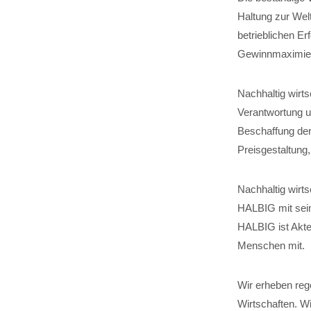
Haltung zur Wel
betrieblichen Er
Gewinnmaximier
Nachhaltig wirt
Verantwortung um
Beschaffung der
Preisgestaltung
Nachhaltig wirts
HALBIG mit sein
HALBIG ist Akteu
Menschen mit.
Wir erheben reg
Wirtschaften. W