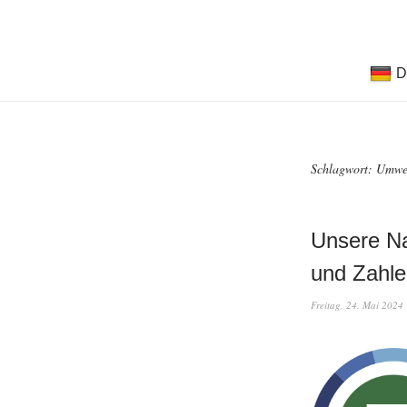
D
Schlagwort:
Umwel
Unsere Na
und Zahle
Freitag, 24. Mai 2024