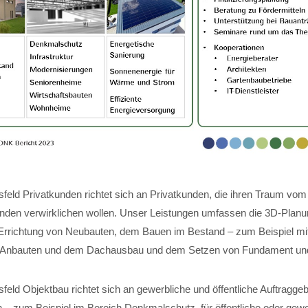
feld Privatkunden richtet sich an Privatkunden, die ihren Traum vom
nden verwirklichen wollen. Unser Leistungen umfassen die 3D-Planun
Errichtung von Neubauten, dem Bauen im Bestand – zum Beispiel mi
 Anbauten und dem Dachausbau und dem Setzen von Fundament und 
eld Objektbau richtet sich an gewerbliche und öffentliche Auftraggeb
 – zum Beispiel im Bereich Denkmalschutz, für öffentliche oder gewe