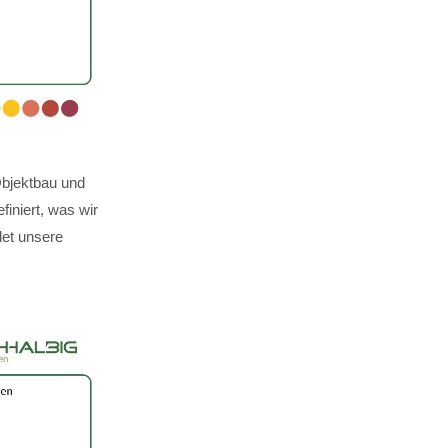
Objektbau und
finiert, was wir
det unsere