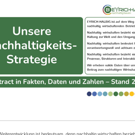
eiterentwicklung ist bedeutsam, denn nachhaltig wirtschaften bezieht