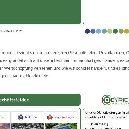
modell bezieht sich auf unsere drei Geschäftsfelder Privatkunden, 
 es gründet sich auf unsere Leitlinien für nachhaltiges Handeln, es de
ger Wertschöpfung verstehen und wie wir konkret handeln, und es bin
 qualitätvolles Handeln ein.