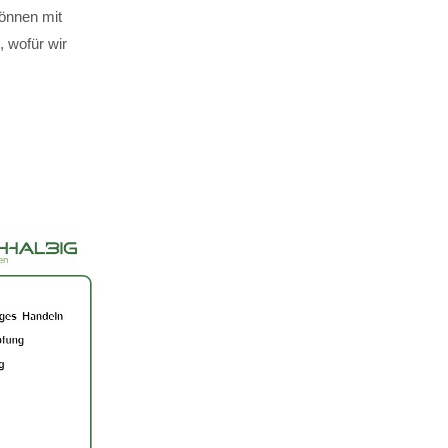
können mit
 wofür wir