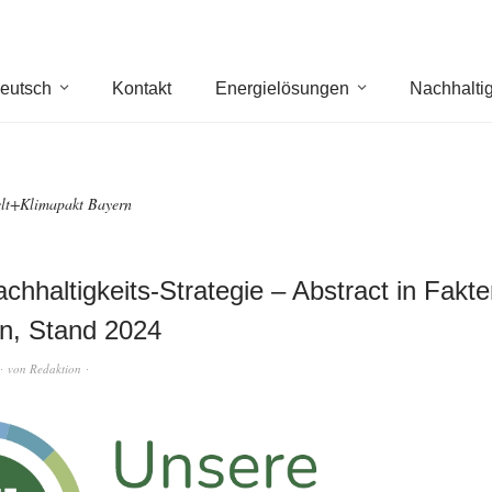
eutsch
Kontakt
Energielösungen
Nachhaltig
t+Klimapakt Bayern
chhaltigkeits-Strategie – Abstract in Fakt
n, Stand 2024
von
Redaktion