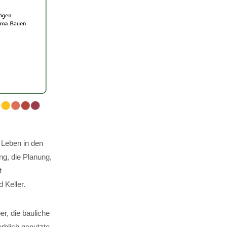
 Leben in den
g, die Planung,
t
Keller.
er, die bauliche
rblich genutzte