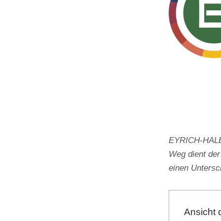
EYRICH-HALBIG
Weg dient der
einen Unters
Ansicht 