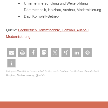
Unternehmerschulung und Weiterbildung
Dämmtechnik, Holzbau, Ausbau, Modernisierung
DachKomplett-Betrieb
Quelle:
Fachbetrieb Dämmtechnik, Holzbau, Ausbau,
Modernisierung
Kategorie
Qualität in Partnerschaft
Schlagwörter
Ausbau
,
Fachbetrieb Dämmtechnik
,
Holzbau
,
Modernisierung
,
Qualität