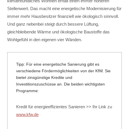
klimafreundliches Wohnen erhält einen immer höheren
Stellenwert. Das macht eine energetische Modernisierung für
immer mehr Hausbesitzer finanziell wie ökologisch sinnvoll.
Und ganz nebenbei steigt durch bessere Lüftung,
gleichbleibende Wärme und ökologische Baustoffe das
Wohlgefühl in den eigenen vier Wänden.
Tipp: Für eine energetische Sanierung gibt es
verschiedene Fördermöglichkeiten von der KfW. Sie
bietet zinsgünstige Kredite und
Investitionszuschüsse an. Die beiden wichtigsten
Programme:
Kredit für energieeffizientes Sanieren >> Ihr Link zu
www.kfw.de