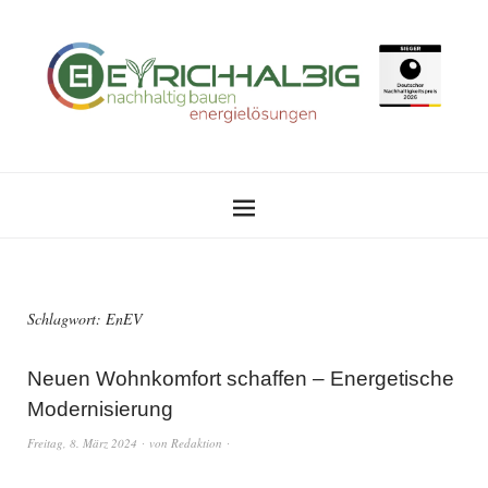
Schlagwort:
EnEV
Neuen Wohnkomfort schaffen – Energetische
Modernisierung
Freitag, 8. März 2024
von
Redaktion