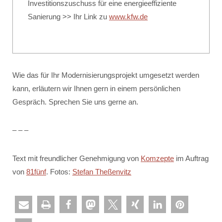
Investitionszuschuss für eine energieeffiziente
Sanierung >> Ihr Link zu
www.kfw.de
Wie das für Ihr Modernisierungsprojekt umgesetzt werden
kann, erläutern wir Ihnen gern in einem persönlichen
Gespräch. Sprechen Sie uns gerne an.
– – –
Text mit freundlicher Genehmigung von
Komzepte
im Auftrag
von
81fünf
. Fotos:
Stefan Theßenvitz