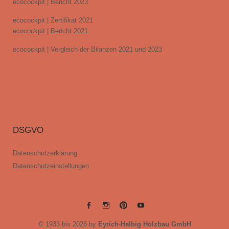
ecocockpit | Bericht 2023
ecocockpit | Zertifikat 2021
ecocockpit | Bericht 2021
ecocockpit | Vergleich der Bilanzen 2021 und 2023
DSGVO
Datenschutzerklärung
Datenschutzeinstellungen
EYRICH-
EYRICH-
EYRICH-
EYRICH-
© 1933 bis 2026 by
Eyrich-Halbig Holzbau GmbH