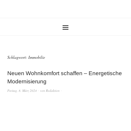
Schlagwort:
Immobilie
Neuen Wohnkomfort schaffen – Energetische
Modernisierung
Freitag, 8. März 2024
von
Redaktion