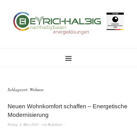
Schlagwort:
Wohnen
Neuen Wohnkomfort schaffen – Energetische
Modernisierung
Freitag, 8. März 2024
von
Redaktion