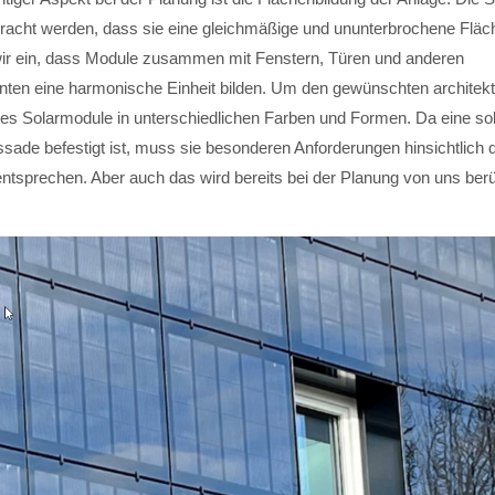
bracht werden, dass sie eine gleichmäßige und ununterbrochene Fläch
wir ein, dass Module zusammen mit Fenstern, Türen und anderen
en eine harmonische Einheit bilden. Um den gewünschten architekt
bt es Solarmodule in unterschiedlichen Farben und Formen. Da eine so
ssade befestigt ist, muss sie besonderen Anforderungen hinsichtlich 
entsprechen. Aber auch das wird bereits bei der Planung von uns berü