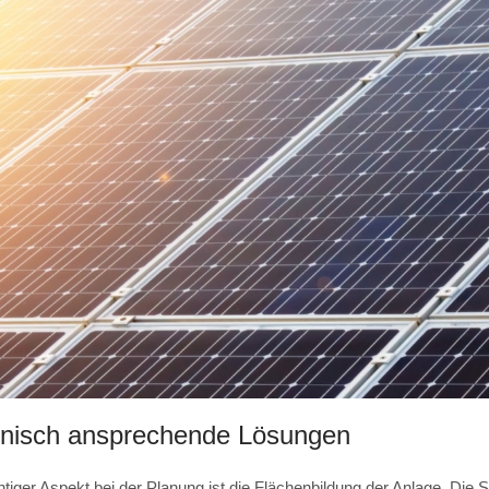
onisch ansprechende Lösungen
htiger Aspekt bei der Planung ist die Flächenbildung der Anlage. Die