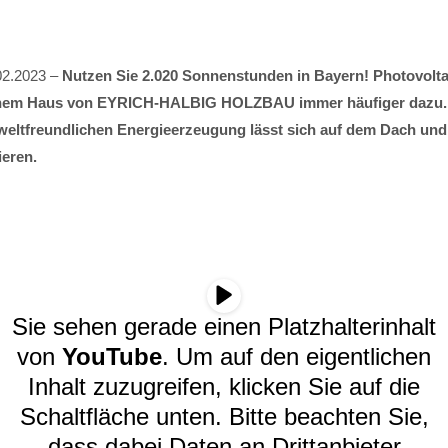
02.2023 –
Nutzen Sie 2.020 Sonnenstunden in Bayern! Photovolt
inem Haus von EYRICH-HALBIG HOLZBAU immer häufiger dazu. 
eltfreundlichen Energieerzeugung lässt sich auf dem Dach und
ieren.
Sie sehen gerade einen Platzhalterinhalt
von
YouTube
. Um auf den eigentlichen
Inhalt zuzugreifen, klicken Sie auf die
Schaltfläche unten. Bitte beachten Sie,
dass dabei Daten an Drittanbieter