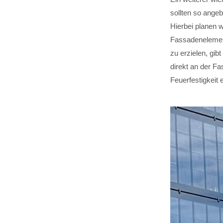
sollten so ange
Hierbei planen 
Fassadenelement
zu erzielen, gi
direkt an der Fa
Feuerfestigkeit 