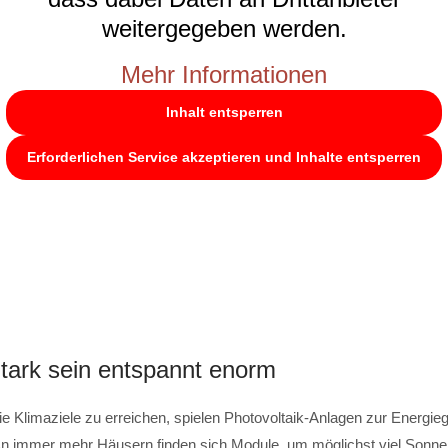
weitergegeben werden.
Mehr Informationen
Inhalt entsperren
Erforderlichen Service akzeptieren und Inhalte entsperren
tark sein entspannt enorm
e Klimaziele zu erreichen, spielen Photovoltaik-Anlagen zur Energie
 An immer mehr Häusern finden sich Module, um möglichst viel Sonnen