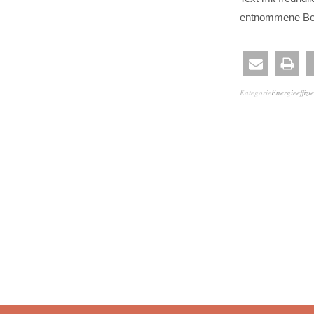
entnommene Beit
Kategorie
Energieeffizi