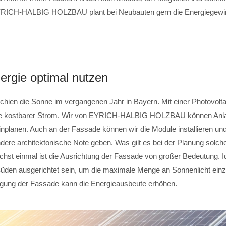
YRICH-HALBIG HOLZBAU plant bei Neubauten gern die Energiegewi
rgie optimal nutzen
chien die Sonne im vergangenen Jahr in Bayern. Mit einer Photovolta
de kostbarer Strom. Wir von EYRICH-HALBIG HOLZBAU können Anla
nplanen. Auch an der Fassade können wir die Module installieren u
dere architektonische Note geben. Was gilt es bei der Planung solch
hst einmal ist die Ausrichtung der Fassade von großer Bedeutung. I
 Süden ausgerichtet sein, um die maximale Menge an Sonnenlicht ein
igung der Fassade kann die Energieausbeute erhöhen.