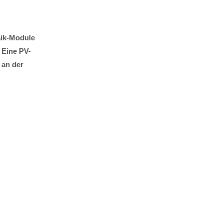
aik-Module
Eine PV-
 an der