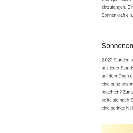
einzufangen. E
Sonnenkraft ein.
Sonnenene
2.020 Stunden s
aus jeder Stun
auf dem Dach ei
eine ganz beson
beachten? Zunäc
sollte sie nach
eine geringe Ne