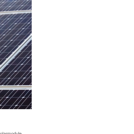
 Solarmodule