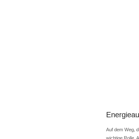
Energieau
Auf dem Weg, di
wichtige Rolle.