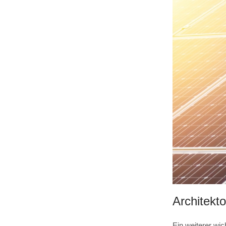
Architekt
Ein weiterer wic