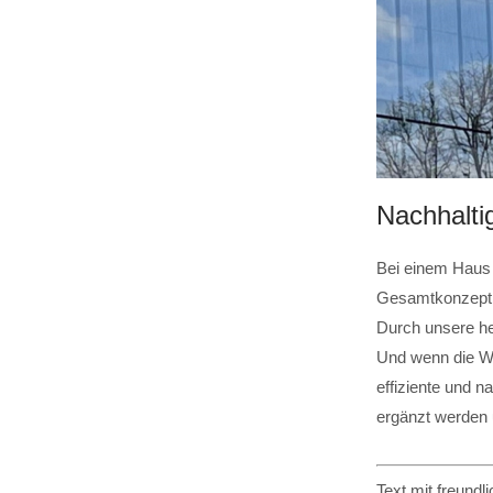
Nachhalti
Bei einem Haus
Gesamtkonzept ve
Durch unsere he
Und wenn die Wä
effiziente und n
ergänzt werden 
Text mit freund