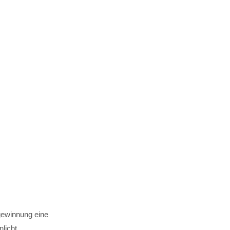
gewinnung eine
licht