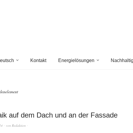
eutsch
Kontakt
Energielösungen
Nachhaltig
denelement
aik auf dem Dach und an der Fassade
24
von
Redaktion