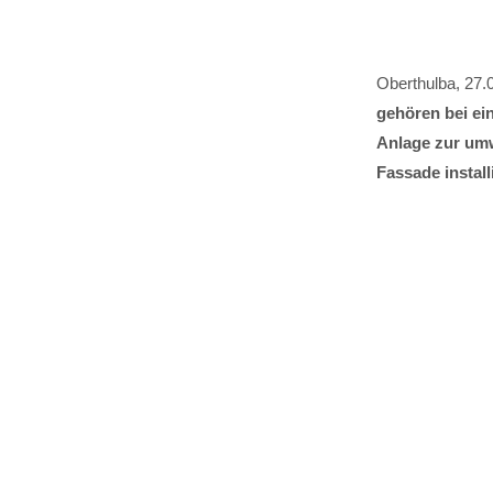
Oberthulba, 27.
gehören bei e
Anlage zur umw
Fassade install