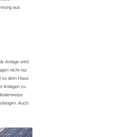
nnung aus
ik-Anlage wird
gen nicht nur
nd so dem Haus
er Anlagen zu
dealerweise
zufangen. Auch