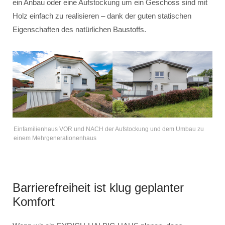
ein Anbau oder eine Aufstockung um ein Geschoss sind mit
Holz einfach zu realisieren – dank der guten statischen
Eigenschaften des natürlichen Baustoffs.
Einfamilienhaus VOR und NACH der Aufstockung und dem Umbau zu
einem Mehrgenerationenhaus
Barrierefreiheit ist klug geplanter
Komfort