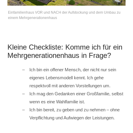
Einfamilienhaus VOR und NACH der Aufstockung und dem Umbau zu
einem Mehrgenerationenhaus
Kleine Checkliste: Komme ich für ein
Mehrgenerationenhaus in Frage?
Ich bin ein offener Mensch, der nicht nur sein
eigenes Lebensmodell kennt. Ich gehe
respektvoll mit anderen Vorstellungen um.
Ich mag den Gedanken einer Großfamilie, selbst
wenn es eine Wahlfamilie ist.
Ich bin bereit, zu geben und zu nehmen – ohne
Verpflichtung und Aufwiegen der Leistungen.