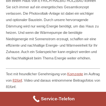
Bei einem Haus von EYRICH-HALBIG HOLZBAU können
Sie sich immer auf ein energetisches Gesamtkonzept
verlassen. Die Photovoltaik-Anlage ist dabei ein wichtiger
und optionaler Baustein. Durch unsere hervorragende
Dämmung wird nur wenig Energie benötigt, um das Haus zu
heizen. Und wenn die Wärmepumpe die benötigte
Niedrigenergie mit Sonnenstrom erzeugt, schaffen wir eine
effiziente und nachhaltige Energie- und Wärmeeinheit für Ihr
Zuhause. Auch ein Solarspeicher kann ergänzt werden und
die Nachhaltigkeit beim Thema Energie weiter erhöhen.
Text mit freundlicher Genehmigung von
Komzepte
im Auftrag
von
81fünf
. Video und daraus entnommene Beitragsfotos von
81fünf.
Service-Telefon