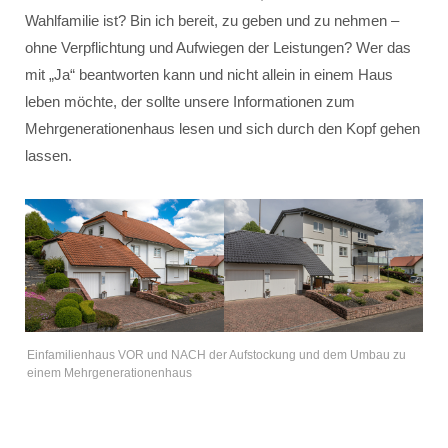
Wahlfamilie ist? Bin ich bereit, zu geben und zu nehmen –
ohne Verpflichtung und Aufwiegen der Leistungen? Wer das
mit „Ja“ beantworten kann und nicht allein in einem Haus
leben möchte, der sollte unsere Informationen zum
Mehrgenerationenhaus lesen und sich durch den Kopf gehen
lassen.
Einfamilienhaus VOR und NACH der Aufstockung und dem Umbau zu
einem Mehrgenerationenhaus