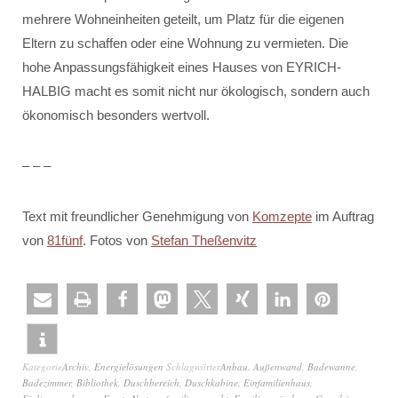
mehrere Wohneinheiten geteilt, um Platz für die eigenen
Eltern zu schaffen oder eine Wohnung zu vermieten. Die
hohe Anpassungsfähigkeit eines Hauses von EYRICH-
HALBIG macht es somit nicht nur ökologisch, sondern auch
ökonomisch besonders wertvoll.
– – –
Text mit freundlicher Genehmigung von
Komzepte
im Auftrag
von
81fünf
. Fotos von
Stefan Theßenvitz
Kategorie
Archiv
,
Energielösungen
Schlagwörter
Anbau
,
Außenwand
,
Badewanne
,
Badezimmer
,
Bibliothek
,
Duschbereich
,
Duschkabine
,
Einfamilienhaus
,