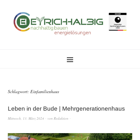
Schlagwort:
Einfamilienhaus
Leben in der Bude | Mehrgenerationenhaus
Mittwoch, 13. März 2024
von
Redaktion