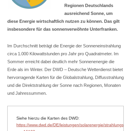
Regionen Deutschlands
ausreichend Sonne, um
diese Energie wirtschaftlich nutzen zu können. Das gilt
insbesondere für das sonnenverwöhnte Unterfranken.
Im Durchschnitt beträgt die Energie der Sonneneinstrahlung
circa 1.000 Kilowattstunden pro Jahr pro Quadratmeter. Im
Sommer erreicht dabei deutlich mehr Sonnenenergie die
Erde als im Winter. Der DWD – Deutsche Wetterdienst bietet
hervorragende Karten für die Globalstrahlung, Diffusstrahlung
und die Direktstrahlung der Sonne nach Regionen, Monaten
und Jahressummen.
Siehe hierzu die Karten des DWD:
https://www.dwd.de/DE/leistungen/solarenergie/strahlungska