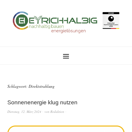
Schlagwort:
Direktstrahlung
Sonnenenergie klug nutzen
Dienstag, 12. März 2024
von
Redaktion