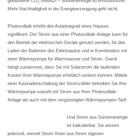
gebundene CO
freisetzt – Sonnenenergie ist emissionsfrei.
2
Mehr Nachhaltigkeit in der Energieerzeugung geht nicht.
Photovoltaik erhöht den Autarkiegrad eines Hauses
signifikant. Der Strom aus einer Photovoltaik-Anlage kann für
den Betrieb der elektrischen Geräte genutzt werden, für das
Laden der Batterien des Elektroautos und in Kombination mit
einer Wärmepumpe für Warmwasser und Strom. Damit
hängt zusammen, dass Sie mit Solarstrom die laufenden
Kosten Ihrer Wärmepumpe erheblich senken können. Mittels
einer Kaskadenschaltung der Stromzähler betreiben Sie Ihre
Wärmepumpe sowohl mit Strom aus Ihrer Photovoltaik-
Anlage als auch mit dem vergünstigten Wärmepumpen-Tarif.
Und Strom aus Sonnenenergie
ist kalkulierbar. Sie wissen
jederzeit, wieviel Strom Ihnen aus Ihrem eigenen