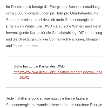
Im Durchschnitt beträgt die Energie der Sonneneinstrahlung
circa 1.000 Kilowattstunden pro Jahr pro Quadratmeter. Im
Sommer erreicht dabei deutlich mehr Sonnenenergie die
Erde als im Winter. Der DWD – Deutsche Wetterdienst bietet
hervorragende Karten für die Globalstrahlung, Diffusstrahlung
und die Direktstrahlung der Sonne nach Regionen, Monaten
und Jahressummen.
Siehe hierzu die Karten des DWD:
https://www.dwd.de/DE/leistungen/solarenergie/strahlungska
nn=16102
Jede installierte Solaranlage nutzt die frei verfügbare
Sonnenenergie und wandelt diese in für uns nutzbare Energie