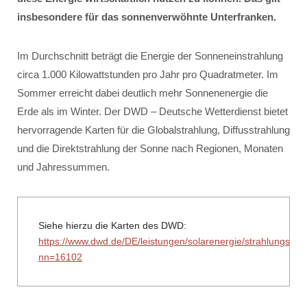
insbesondere für das sonnenverwöhnte Unterfranken.
Im Durchschnitt beträgt die Energie der Sonneneinstrahlung
circa 1.000 Kilowattstunden pro Jahr pro Quadratmeter. Im
Sommer erreicht dabei deutlich mehr Sonnenenergie die
Erde als im Winter. Der DWD – Deutsche Wetterdienst bietet
hervorragende Karten für die Globalstrahlung, Diffusstrahlung
und die Direktstrahlung der Sonne nach Regionen, Monaten
und Jahressummen.
Siehe hierzu die Karten des DWD:
https://www.dwd.de/DE/leistungen/solarenergie/strahlungska
nn=16102