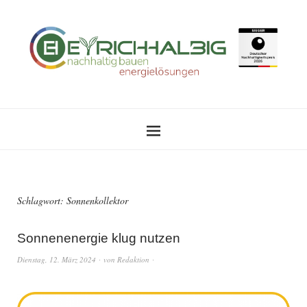
Schlagwort:
Sonnenkollektor
Sonnenenergie klug nutzen
Dienstag, 12. März 2024
von
Redaktion