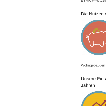
EYRICH-HALBIG
Die Nutzen 
Wohngebäuden u
Unsere Eins
Jahren