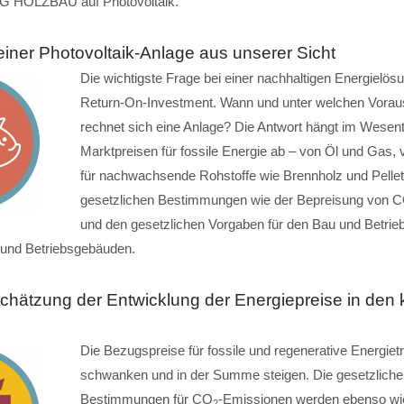
 HOLZBAU auf Photovoltaik.
einer Photovoltaik-Anlage aus unserer Sicht
Die wichtigste Frage bei einer nachhaltigen Energielösu
Return-On-Investment. Wann und unter welchen Vora
rechnet sich eine Anlage? Die Antwort hängt im Wesen
Marktpreisen für fossile Energie ab – von Öl und Gas,
für nachwachsende Rohstoffe wie Brennholz und Pellet
gesetzlichen Bestimmungen wie der Bepreisung von 
und den gesetzlichen Vorgaben für den Bau und Betrie
nd Betriebsgebäuden.
chätzung der Entwicklung der Energiepreise in de
Die Bezugspreise für fossile und regenerative Energie
schwanken und in der Summe steigen. Die gesetzliche
Bestimmungen für CO
-Emissionen werden ebenso wi
2