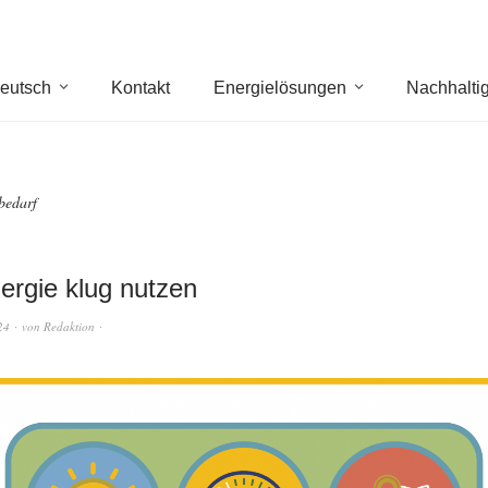
eutsch
Kontakt
Energielösungen
Nachhaltig
bedarf
rgie klug nutzen
24
von
Redaktion