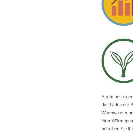
Strom aus einer 
das Laden der B
Warmwasser und
Ihrer Wärmepump
betreiben Sie I