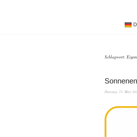
D
Schlagwort:
Eigen
Sonnenene
Dienstag, 12. März 20