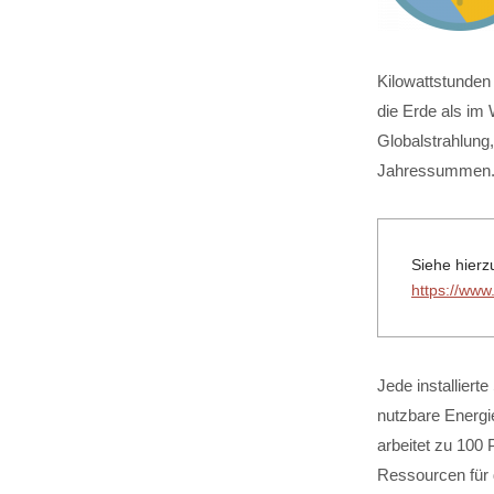
Kilowattstunden
die Erde als im
Globalstrahlung
Jahressummen
Siehe hierz
https://www
Jede installiert
nutzbare Energi
arbeitet zu 100 
Ressourcen für 