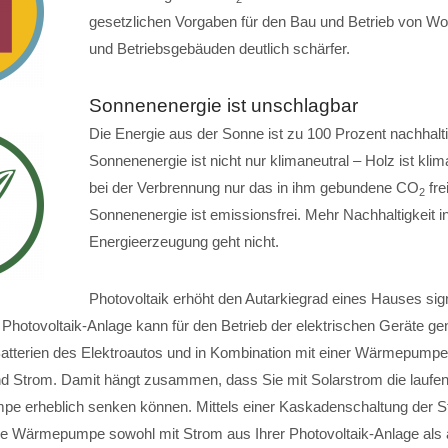
gesetzlichen Vorgaben für den Bau und Betrieb von 
und Betriebsgebäuden deutlich schärfer.
Sonnenenergie ist unschlagbar
Die Energie aus der Sonne ist zu 100 Prozent nachhalti
Sonnenenergie ist nicht nur klimaneutral – Holz ist klim
bei der Verbrennung nur das in ihm gebundene CO
fre
2
Sonnenenergie ist emissionsfrei. Mehr Nachhaltigkeit i
Energieerzeugung geht nicht.
Photovoltaik erhöht den Autarkiegrad eines Hauses sign
Photovoltaik-Anlage kann für den Betrieb der elektrischen Geräte gen
atterien des Elektroautos und in Kombination mit einer Wärmepumpe
 Strom. Damit hängt zusammen, dass Sie mit Solarstrom die laufe
e erheblich senken können. Mittels einer Kaskadenschaltung der S
hre Wärmepumpe sowohl mit Strom aus Ihrer Photovoltaik-Anlage als