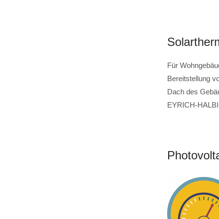
Solarthe
Für Wohngebäude
Bereitstellung 
Dach des Gebäud
EYRICH-HALBIG 
Photovolt