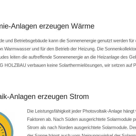
rmie-Anlagen erzeugen Wärme
 und Betriebsgebäude kann die Sonnenenergie genutzt werden für 
von Warmwasser und für den Betrieb der Heizung. Die Sonnenkollekto
es leiten die auftreffende Sonnenenergie an die Heizanlage des Ge
HOLZBAU verbauen keine Solarthermielösungen, wir setzen auf Ph
aik-Anlagen erzeugen Strom
Die Leistungsfähigkeit jeder Photovoltaik-Anlage hängt 
Faktoren ab. Nach Süden ausgerichtete Solarmodule p
Strom als nach Norden ausgerichtete Solarmodule. Der
der Sonne hängt auch vom Neigungswinkel der Solarm