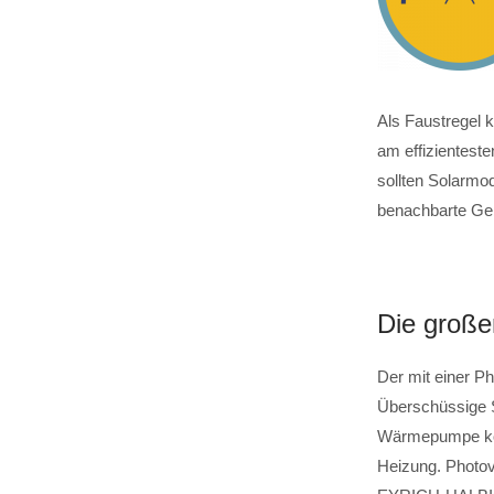
Als Faustregel 
am effizientest
sollten Solarmo
benachbarte Geb
Die große
Der mit einer Ph
Überschüssige S
Wärmepumpe kom
Heizung. Photovo