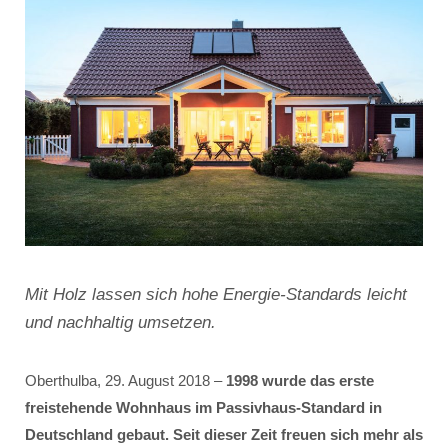
Mit Holz lassen sich hohe Energie-Standards leicht
und nachhaltig umsetzen.
Oberthulba, 29. August 2018 –
1998 wurde das erste
freistehende Wohnhaus im Passivhaus-Standard in
Deutschland gebaut. Seit dieser Zeit freuen sich mehr als