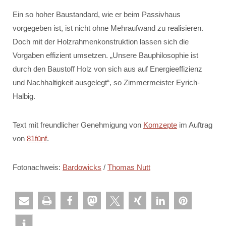
Ein so hoher Baustandard, wie er beim Passivhaus
vorgegeben ist, ist nicht ohne Mehraufwand zu realisieren.
Doch mit der Holzrahmenkonstruktion lassen sich die
Vorgaben effizient umsetzen. „Unsere Bauphilosophie ist
durch den Baustoff Holz von sich aus auf Energieeffizienz
und Nachhaltigkeit ausgelegt“, so Zimmermeister Eyrich-
Halbig.
Text mit freundlicher Genehmigung von
Komzepte
im Auftrag
von
81fünf
.
Fotonachweis:
Bardowicks
/
Thomas Nutt