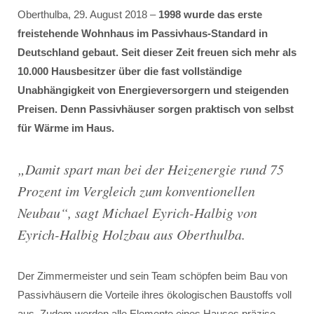
Oberthulba, 29. August 2018 –
1998 wurde das erste
freistehende Wohnhaus im Passivhaus-Standard in
Deutschland gebaut. Seit dieser Zeit freuen sich mehr als
10.000 Hausbesitzer über die fast vollständige
Unabhängigkeit von Energieversorgern und steigenden
Preisen. Denn Passivhäuser sorgen praktisch von selbst
für Wärme im Haus.
„
Damit spart man bei der Heizenergie rund 75
Prozent im Vergleich zum konventionellen
Neubau
“, sagt Michael Eyrich-Halbig von
Eyrich-Halbig Holzbau aus Oberthulba.
Der Zimmermeister und sein Team schöpfen beim Bau von
Passivhäusern die Vorteile ihres ökologischen Baustoffs voll
aus. Zudem werden alle Elemente eines Hauses präzise