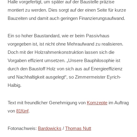
Halle vorgefertigt, um später auf der Baustelle präzise
montiert zu werden. Dies sorgt auf der einen Seite für kurze
Bauzeiten und damit auch geringen Finanzierungsaufwand.
Ein so hoher Baustandard, wie er beim Passivhaus
vorgegeben ist, ist nicht ohne Mehraufwand zu realisieren.
Doch mit der Holzrahmenkonstruktion lassen sich die
Vorgaben effizient umsetzen. „Unsere Bauphilosophie ist
durch den Baustoff Holz von sich aus auf Energieeffizienz
und Nachhaltigkeit ausgelegt“, so Zimmermeister Eyrich-
Halbig.
Text mit freundlicher Genehmigung von
Komzepte
im Auftrag
von
81fünf
.
Fotonachweis:
Bardowicks
/
Thomas Nutt