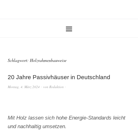
Schlagwort:
Holzrahmenbauweise
20 Jahre Passivhäuser in Deutschland
Montag, 4. März 2024
von
Redaktion
Mit Holz lassen sich hohe Energie-Standards leicht
und nachhaltig umsetzen.