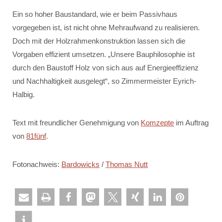
Ein so hoher Baustandard, wie er beim Passivhaus
vorgegeben ist, ist nicht ohne Mehraufwand zu realisieren.
Doch mit der Holzrahmenkonstruktion lassen sich die
Vorgaben effizient umsetzen. „Unsere Bauphilosophie ist
durch den Baustoff Holz von sich aus auf Energieeffizienz
und Nachhaltigkeit ausgelegt“, so Zimmermeister Eyrich-
Halbig.
Text mit freundlicher Genehmigung von
Komzepte
im Auftrag
von
81fünf
.
Fotonachweis:
Bardowicks
/
Thomas Nutt