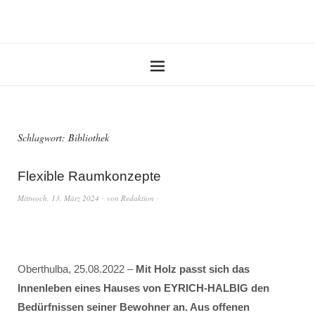
Schlagwort:
Bibliothek
Flexible Raumkonzepte
Mittwoch, 13. März 2024
von
Redaktion
Oberthulba, 25.08.2022 –
Mit Holz passt sich das
Innenleben eines Hauses von EYRICH-HALBIG den
Bedürfnissen seiner Bewohner an. Aus offenen