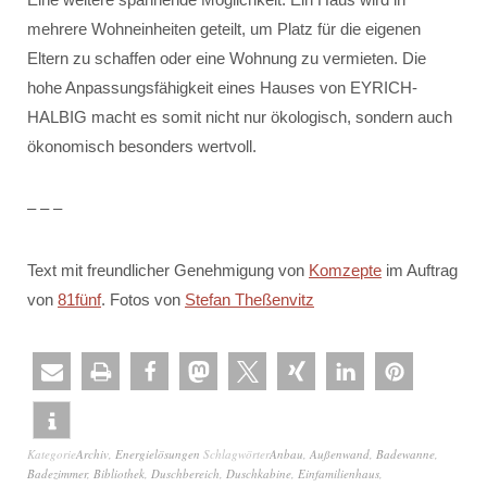
mehrere Wohneinheiten geteilt, um Platz für die eigenen
Eltern zu schaffen oder eine Wohnung zu vermieten. Die
hohe Anpassungsfähigkeit eines Hauses von EYRICH-
HALBIG macht es somit nicht nur ökologisch, sondern auch
ökonomisch besonders wertvoll.
– – –
Text mit freundlicher Genehmigung von
Komzepte
im Auftrag
von
81fünf
. Fotos von
Stefan Theßenvitz
Kategorie
Archiv
,
Energielösungen
Schlagwörter
Anbau
,
Außenwand
,
Badewanne
,
Badezimmer
,
Bibliothek
,
Duschbereich
,
Duschkabine
,
Einfamilienhaus
,