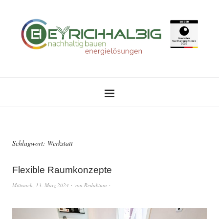
Schlagwort:
Werkstatt
Flexible Raumkonzepte
Mittwoch, 13. März 2024
von
Redaktion