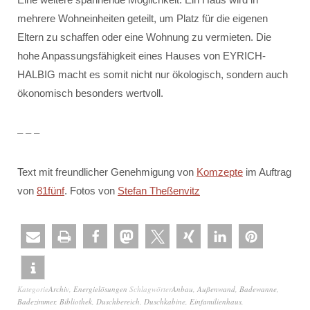
mehrere Wohneinheiten geteilt, um Platz für die eigenen
Eltern zu schaffen oder eine Wohnung zu vermieten. Die
hohe Anpassungsfähigkeit eines Hauses von EYRICH-
HALBIG macht es somit nicht nur ökologisch, sondern auch
ökonomisch besonders wertvoll.
– – –
Text mit freundlicher Genehmigung von
Komzepte
im Auftrag
von
81fünf
. Fotos von
Stefan Theßenvitz
Kategorie
Archiv
,
Energielösungen
Schlagwörter
Anbau
,
Außenwand
,
Badewanne
,
Badezimmer
,
Bibliothek
,
Duschbereich
,
Duschkabine
,
Einfamilienhaus
,