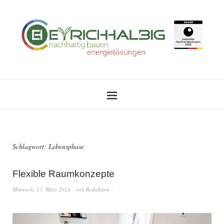
Schlagwort:
Lebensphase
Flexible Raumkonzepte
Mittwoch, 13. März 2024
von
Redaktion