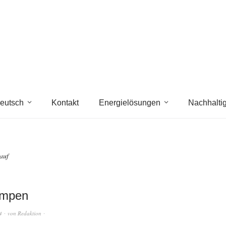
eutsch
Kontakt
Energielösungen
Nachhaltig
auf
mpen
4
von
Redaktion