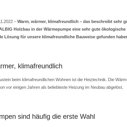
11.2022 –
Warm, wärmer, klimafreundlich – das beschreibt sehr g
LBIG Holzbau in der Wärmepumpe eine sehr gute ökologische
e Lösung für unsere klimafreundliche Bauweise gefunden habe
mer, klimafreundlich
austein beim klimafreundlichen Wohnen ist die Heiztechnik. Die Wär
n vor einigen Jahren als beliebteste Heizung im Neubau abgelöst.
en sind häufig die erste Wahl