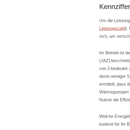
Kennziffe
Um die Leistung
Leistungszahl
).
sich, um versc
Im Betrieb ist d
(JAZ) beschrieb
von 3 bedeutet:
desto weniger 
ermittelt, dass
Wärmepumpen zw
Nutzer die Effi
Welche Energie
konkret für Ihr