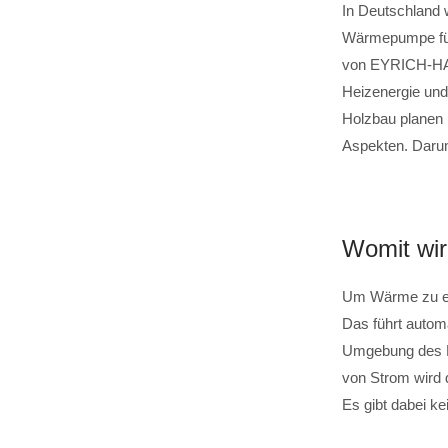
In Deutschland 
Wärmepumpe für 
von EYRICH-HALB
Heizenergie und
Holzbau planen 
Aspekten. Daru
Womit wir
Um Wärme zu erz
Das führt auto
Umgebung des Ha
von Strom wird
Es gibt dabei k