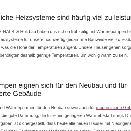
che Heizsysteme sind häufig viel zu leist
-HALBIG Holzbau haben uns schon frühzeitig mit Wärmepumpen besc
izsysteme für unsere hochwertig gedämmte Bauweise viel zu leist
– was die Höhe der Temperaturen angeht. Unsere Häuser gehen sorg
nötigten deshalb geringe Temperaturen, um wohlig warm zu sein.
en eignen sich für den Neubau und für
erte Gebäude
sind Wärmepumpen für den Neubau sowie auch für
modernisierte Ge
t die gute Dämmung, die für einen geringeren Wärmebedarf sorgt. Du
gaben ist sichergestellt, dass heute alle neuen Häuser mit Niedrigene