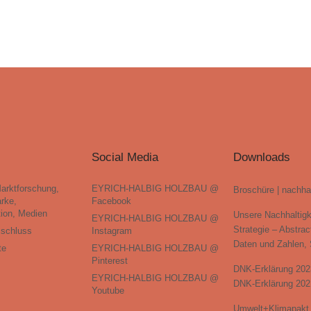
Social Media
Downloads
Marktforschung,
EYRICH-HALBIG HOLZBAU @
Broschüre | nachha
rke,
Facebook
ion, Medien
Unsere Nachhaltigk
EYRICH-HALBIG HOLZBAU @
Strategie – Abstrac
sschluss
Instagram
Daten und Zahlen,
te
EYRICH-HALBIG HOLZBAU @
Pinterest
DNK-Erklärung 202
EYRICH-HALBIG HOLZBAU @
DNK-Erklärung 202
Youtube
Umwelt+Klimapakt 