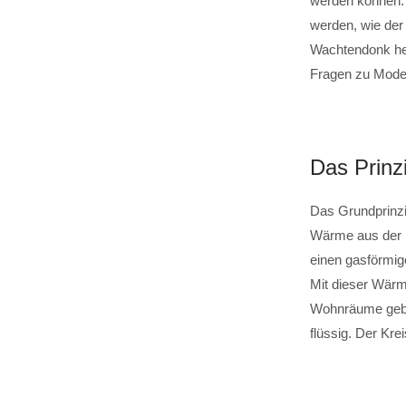
werden können. 
werden, wie der
Wachtendonk hei
Fragen zu Modern
Das Prin
Das Grundprinzip
Wärme aus der 
einen gasförmig
Mit dieser Wärm
Wohnräume gebra
flüssig. Der Kr