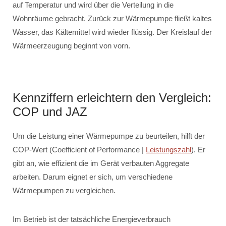
auf Temperatur und wird über die Verteilung in die
Wohnräume gebracht. Zurück zur Wärmepumpe fließt kaltes
Wasser, das Kältemittel wird wieder flüssig. Der Kreislauf der
Wärmeerzeugung beginnt von vorn.
Kennziffern erleichtern den Vergleich:
COP und JAZ
Um die Leistung einer Wärmepumpe zu beurteilen, hilft der
COP-Wert (Coefficient of Performance |
Leistungszahl
). Er
gibt an, wie effizient die im Gerät verbauten Aggregate
arbeiten. Darum eignet er sich, um verschiedene
Wärmepumpen zu vergleichen.
Im Betrieb ist der tatsächliche Energieverbrauch