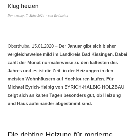
Klug heizen
Donnerstag, 7. März 2024
von
Redaktion
Oberthulba, 15.01.2020 –
Der Januar gibt sich bisher
vergleichsweise mild im Landkreis Bad Kissingen. Dabei
zählt der Monat normalerweise zu den kältesten des
Jahres und es ist die Zeit, in der Heizungen in den
meisten Wohnhäusern auf Hochtouren laufen. Für
Michael Eyrich-Halbig von EYRICH-HALBIG HOLZBAU
zeigt sich an kalten Tagen besonders gut, ob Heizung
und Haus aufeinander abgestimmt sind.
Die richtige Heizung für moderne