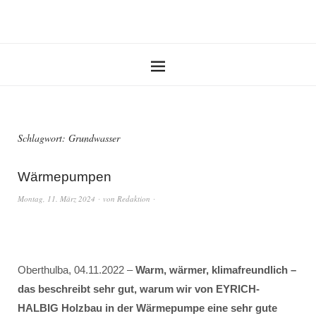
Schlagwort:
Grundwasser
Wärmepumpen
Montag, 11. März 2024
von
Redaktion
Oberthulba, 04.11.2022 –
Warm, wärmer, klimafreundlich –
das beschreibt sehr gut, warum wir von EYRICH-
HALBIG Holzbau in der Wärmepumpe eine sehr gute