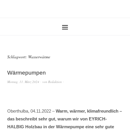
Schlagwort:
Wasserwärme
Wärmepumpen
Montag, 11. März 2024
von
Redaktion
Oberthulba, 04.11.2022 –
Warm, wärmer, klimafreundlich –
das beschreibt sehr gut, warum wir von EYRICH-
HALBIG Holzbau in der Wärmepumpe eine sehr gute