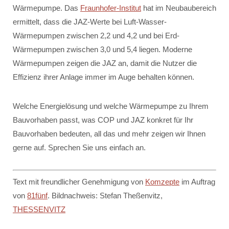
Wärmepumpe. Das
Fraunhofer-Institut
hat im Neubaubereich
ermittelt, dass die JAZ-Werte bei Luft-Wasser-
Wärmepumpen zwischen 2,2 und 4,2 und bei Erd-
Wärmepumpen zwischen 3,0 und 5,4 liegen. Moderne
Wärmepumpen zeigen die JAZ an, damit die Nutzer die
Effizienz ihrer Anlage immer im Auge behalten können.
Welche Energielösung und welche Wärmepumpe zu Ihrem
Bauvorhaben passt, was COP und JAZ konkret für Ihr
Bauvorhaben bedeuten, all das und mehr zeigen wir Ihnen
gerne auf. Sprechen Sie uns einfach an.
Text mit freundlicher Genehmigung von
Komzepte
im Auftrag
von
81fünf
. Bildnachweis: Stefan Theßenvitz,
THESSENVITZ