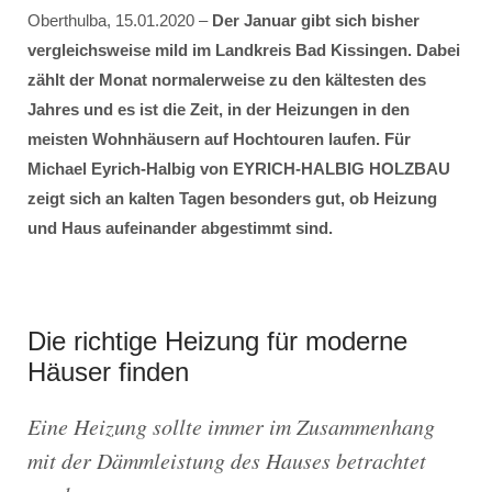
Oberthulba, 15.01.2020 –
Der Januar gibt sich bisher
vergleichsweise mild im Landkreis Bad Kissingen. Dabei
zählt der Monat normalerweise zu den kältesten des
Jahres und es ist die Zeit, in der Heizungen in den
meisten Wohnhäusern auf Hochtouren laufen. Für
Michael Eyrich-Halbig von EYRICH-HALBIG HOLZBAU
zeigt sich an kalten Tagen besonders gut, ob Heizung
und Haus aufeinander abgestimmt sind.
Die richtige Heizung für moderne
Häuser finden
Eine Heizung sollte immer im Zusammenhang
mit der Dämmleistung des Hauses betrachtet