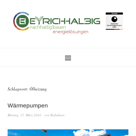
Schlagwort:
Ölheizung
Wärmepumpen
Montag, 11. März 2024
von
Redaktion