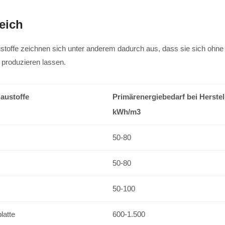
eich
stoffe zeichnen sich unter anderem dadurch aus, dass sie sich ohne
produzieren lassen.
austoffe
Primärenergiebedarf bei Herstel
kWh/m3
50-80
50-80
50-100
latte
600-1.500