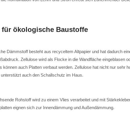
 für ökologische Baustoffe
che Dämmstoff besteht aus recyceltem Altpapier und hat dadurch ein
ßabdruck. Zellulose wird als Flocke in die Wandfläche eingeblasen o
s können auch Platten verbaut werden. Zellulose hat nicht nur sehr 
nterstützt auch den Schallschutz im Haus.
sende Rohstoff wird zu einem Vlies verarbeitet und mit Stärkekleber
hsplatten eignen sich zur Innendämmung und Außendämmung.