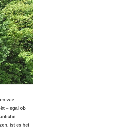
men wie
kt – egal ob
önliche
en, ist es bei