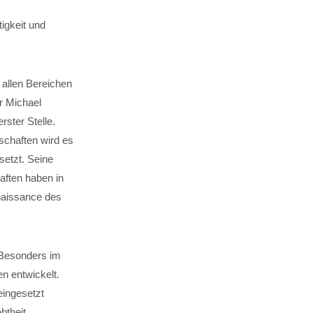
igkeit und
 allen Bereichen
r Michael
rster Stelle.
schaften wird es
setzt. Seine
ften haben in
naissance des
. Besonders im
n entwickelt.
eingesetzt
theit.