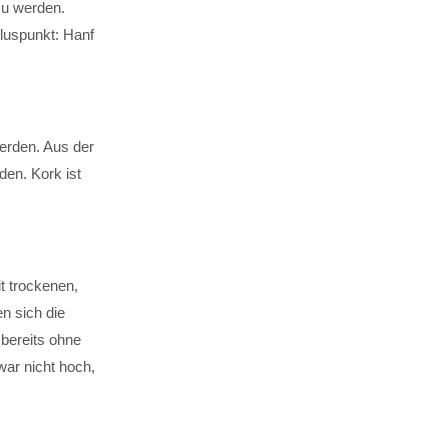
zu werden.
luspunkt: Hanf
erden. Aus der
den. Kork ist
t trockenen,
n sich die
 bereits ohne
war nicht hoch,