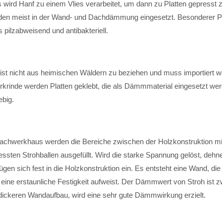
 wird Hanf zu einem Vlies verarbeitet, um dann zu Platten gepresst 
den meist in der Wand- und Dachdämmung eingesetzt. Besonderer P
s pilzabweisend und antibakteriell.
 ist nicht aus heimischen Wäldern zu beziehen und muss importiert w
rkrinde werden Platten geklebt, die als Dämmmaterial eingesetzt wer
ebig.
achwerkhaus werden die Bereiche zwischen der Holzkonstruktion mi
ten Strohballen ausgefüllt. Wird die starke Spannung gelöst, dehne
ügen sich fest in die Holzkonstruktion ein. Es entsteht eine Wand, die
 eine erstaunliche Festigkeit aufweist. Der Dämmwert von Stroh ist z
dickeren Wandaufbau, wird eine sehr gute Dämmwirkung erzielt.