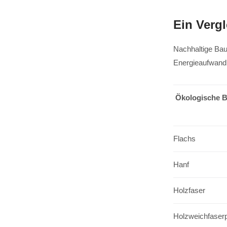
Ein Vergl
Nachhaltige Bau
Energieaufwand 
Ökologische B
Flachs
Hanf
Holzfaser
Holzweichfaserp