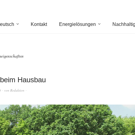
eutsch
Kontakt
Energielösungen
Nachhaltig
igenschaften
 beim Hausbau
4
von
Redaktion