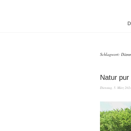
D
Schlagwort:
Dämme
Natur pur
Dienstag, 5. März 202