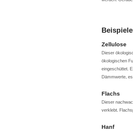
Beispiele
Zellulose
Dieser ökologis
ökologischen Fu
eingeschüttet. E
Dämmwerte, es u
Flachs
Dieser nachwach
verklebt. Flac
Hanf