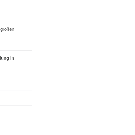
 großen
lung in