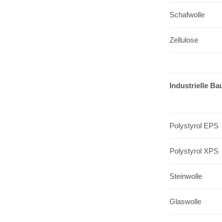
Schafwolle
Zellulose
Industrielle Ba
Polystyrol EPS
Polystyrol XPS
Steinwolle
Glaswolle