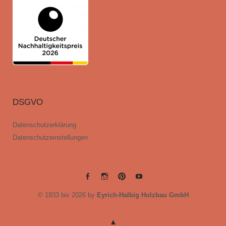
DSGVO
Datenschutzerklärung
Datenschutzeinstellungen
EYRICH-
EYRICH-
EYRICH-
EYRICH-
© 1933 bis 2026 by
Eyrich-Halbig Holzbau GmbH
HALBIG
HALBIG
HALBIG
HALBIG
HOLZBAU
HOLZBAU
HOLZBAU
HOLZBAU
@
@
@
@