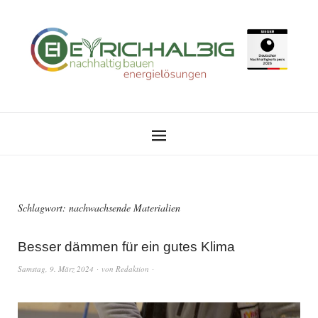
Schlagwort:
nachwachsende Materialien
Besser dämmen für ein gutes Klima
Samstag, 9. März 2024
von
Redaktion