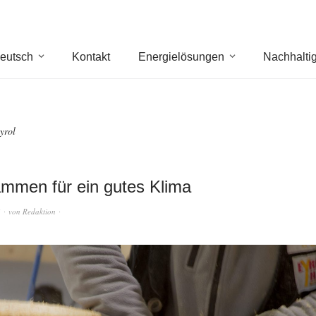
eutsch
Kontakt
Energielösungen
Nachhaltig
yrol
mmen für ein gutes Klima
4
von
Redaktion