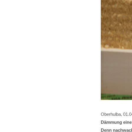
Oberhulba, 01.
Dämmung eines
Denn nachwach