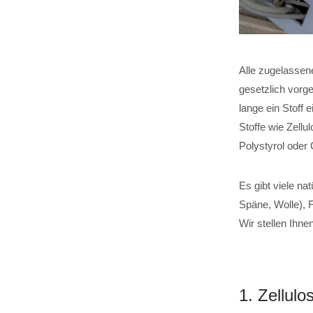
Alle zugelassen
gesetzlich vorg
lange ein Stoff 
Stoffe wie Zell
Polystyrol oder 
Es gibt viele na
Späne, Wolle), F
Wir stellen Ihne
1. Zellu