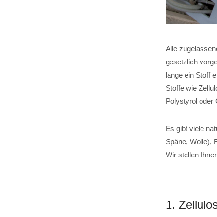
Alle zugelassen
gesetzlich vorg
lange ein Stoff 
Stoffe wie Zell
Polystyrol oder 
Es gibt viele na
Späne, Wolle), F
Wir stellen Ihne
1. Zellu