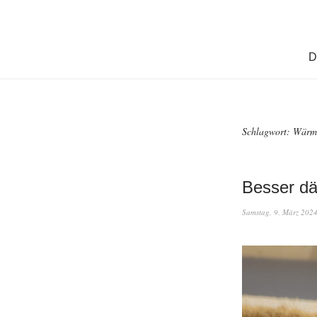
D
Schlagwort:
Wärm
Besser dä
Samstag, 9. März 202