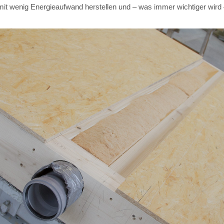
 mit wenig Energieaufwand herstellen und – was immer wichtiger wird 