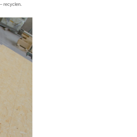
– recyclen.