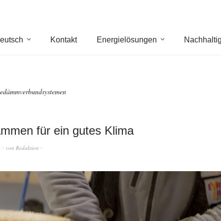
eutsch
Kontakt
Energielösungen
Nachhaltig
edämmverbundsystemen
mmen für ein gutes Klima
4
von
Redaktion