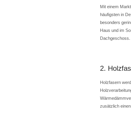
Mit einem Markt
häufigsten in De
besonders gerin
Haus und im Som
Dachgeschoss.
2. Holzf
Holzfasern werd
Holzverarbeitung
Wärmedämmverb
zusätzlich eine