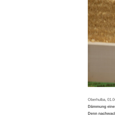
Oberhulba, 01.
Dämmung eines
Denn nachwach