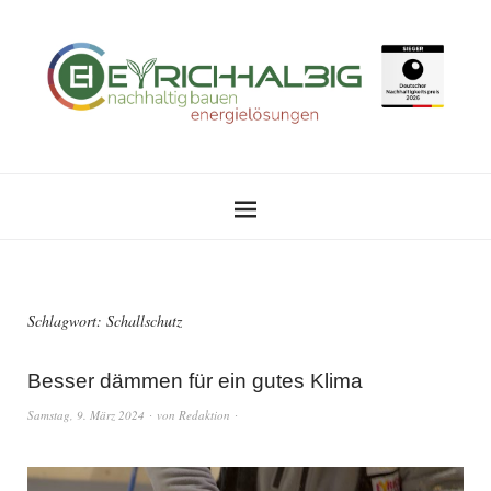
Schlagwort:
Schallschutz
Besser dämmen für ein gutes Klima
Samstag, 9. März 2024
von
Redaktion