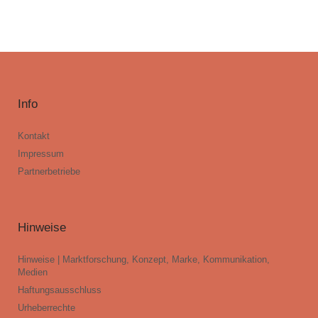
Info
Kontakt
Impressum
Partnerbetriebe
Hinweise
Hinweise | Marktforschung, Konzept, Marke, Kommunikation,
Medien
Haftungsausschluss
Urheberrechte