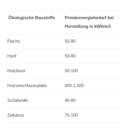
Ökologische Baustoffe
Primärenergiebedarf bei
Herstellung in kWh/m3
Flachs
50-80
Hanf
50-80
Holzfaser
50-100
Holzweichfaserplatte
600-1.500
Schafwolle
40-80
Zellulose
70-100