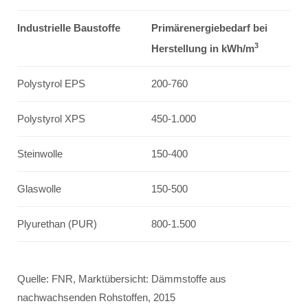
Industrielle Baustoffe
Primärenergiebedarf bei
3
Herstellung in kWh/m
Polystyrol EPS
200-760
Polystyrol XPS
450-1.000
Steinwolle
150-400
Glaswolle
150-500
Plyurethan (PUR)
800-1.500
Quelle: FNR, Marktübersicht: Dämmstoffe aus
nachwachsenden Rohstoffen, 2015