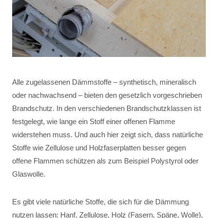
Alle zugelassenen Dämmstoffe – synthetisch, mineralisch
oder nachwachsend – bieten den gesetzlich vorgeschrieben
Brandschutz. In den verschiedenen Brandschutzklassen ist
festgelegt, wie lange ein Stoff einer offenen Flamme
widerstehen muss. Und auch hier zeigt sich, dass natürliche
Stoffe wie Zellulose und Holzfaserplatten besser gegen
offene Flammen schützen als zum Beispiel Polystyrol oder
Glaswolle.
Es gibt viele natürliche Stoffe, die sich für die Dämmung
nutzen lassen: Hanf, Zellulose, Holz (Fasern, Späne, Wolle),