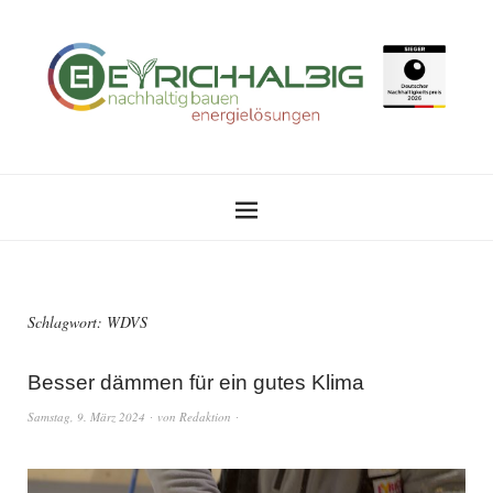
Schlagwort:
WDVS
Besser dämmen für ein gutes Klima
Samstag, 9. März 2024
von
Redaktion