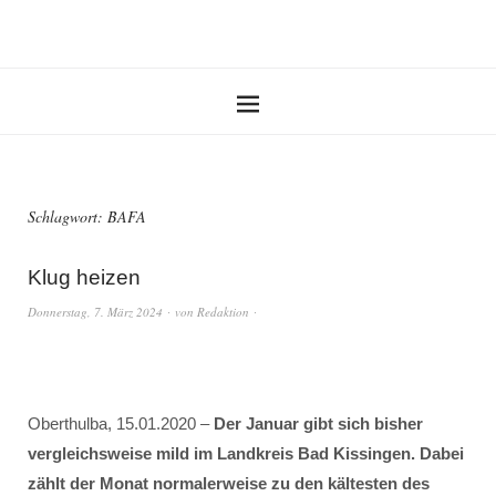
Schlagwort:
BAFA
Klug heizen
Donnerstag, 7. März 2024
von
Redaktion
Oberthulba, 15.01.2020 –
Der Januar gibt sich bisher
vergleichsweise mild im Landkreis Bad Kissingen. Dabei
zählt der Monat normalerweise zu den kältesten des