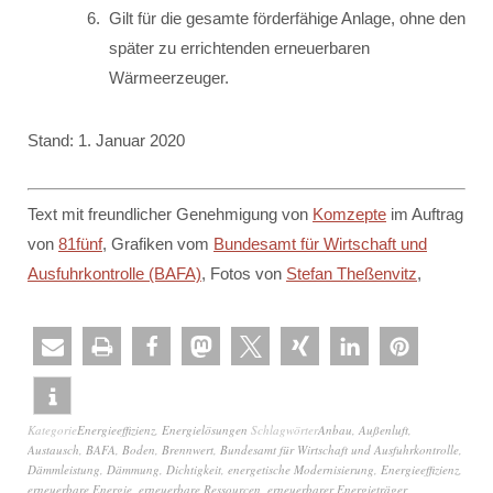
Gilt für die gesamte förderfähige Anlage, ohne den
später zu errichtenden erneuerbaren
Wärmeerzeuger.
Stand: 1. Januar 2020
Text mit freundlicher Genehmigung von
Komzepte
im Auftrag
von
81fünf
, Grafiken vom
Bundesamt für Wirtschaft und
Ausfuhrkontrolle (BAFA)
, Fotos von
Stefan Theßenvitz
,
Kategorie
Energieeffizienz
,
Energielösungen
Schlagwörter
Anbau
,
Außenluft
,
Austausch
,
BAFA
,
Boden
,
Brennwert
,
Bundesamt für Wirtschaft und Ausfuhrkontrolle
,
Dämmleistung
,
Dämmung
,
Dichtigkeit
,
energetische Modernisierung
,
Energieeffizienz
,
erneuerbare Energie
,
erneuerbare Ressourcen
,
erneuerbarer Energieträger
,