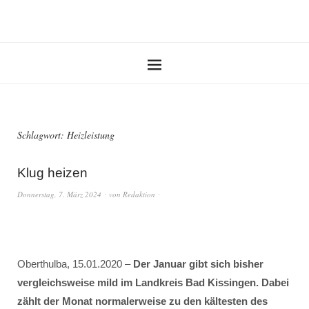
Schlagwort:
Heizleistung
Klug heizen
Donnerstag, 7. März 2024
von
Redaktion
Oberthulba, 15.01.2020 –
Der Januar gibt sich bisher
vergleichsweise mild im Landkreis Bad Kissingen. Dabei
zählt der Monat normalerweise zu den kältesten des