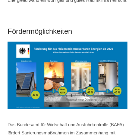
Energieaufwand ein wohliges und gutes Raumklima herrscht.
Fördermöglichkeiten
Das Bundesamt für Wirtschaft und Ausfuhrkontrolle (BAFA)
fördert Sanierungsmaßnahmen im Zusammenhang mit