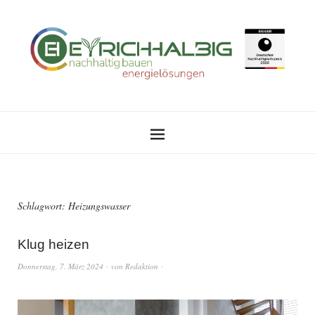
Schlagwort:
Heizungswasser
Klug heizen
Donnerstag, 7. März 2024
von
Redaktion