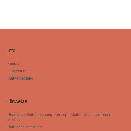
Info
Kontakt
Impressum
Partnerbetriebe
Hinweise
Hinweise | Marktforschung, Konzept, Marke, Kommunikation,
Medien
Haftungsausschluss