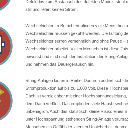
Defekt bis zum Austausch des defekten Moduls steht d
still und liefert keinen Strom.
Wechselrichter im Betrieb empfinden viele Menschen al
Wechselrichter müssen gekühlt werden. Die Lüftung de
Wechselrichter surren vernehmlich und ohne Pause – 
Wechselrichter arbeitet. Vielen Menschen ist diese Tat
bewusst und sind nach der Installation der String-Anla
und nehmen das Dauergeräusch hin.
String-Anlagen laufen in Reihe. Dadurch addiert sich d
Stromproduktion auf bis zu 1.000 Volt. Diese Hochsp
Dach ist vergleichbar mit einer Hochspannungsleitung, 
dem Dach verläuft. Das empfinden viele Hausbewohner
unbehaglich. Auch das statistisch kleine Risiko eines 
unter Hochspannung stehenden String-Anlage verursac
Menschen ein Gefühl der latenten Unsicherheit, denn e