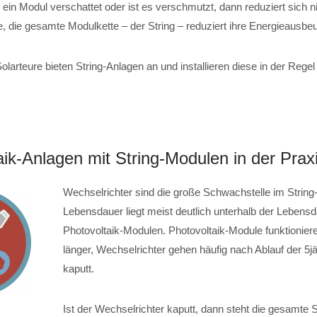
ein Modul verschattet oder ist es verschmutzt, dann reduziert sich n
, die gesamte Modulkette – der String – reduziert ihre Energieausbeu
Solarteure bieten String-Anlagen an und installieren diese in der Reg
aik-Anlagen mit String-Modulen in der Prax
Wechselrichter sind die große Schwachstelle im Strin
Lebensdauer liegt meist deutlich unterhalb der Lebens
Photovoltaik-Modulen. Photovoltaik-Module funktionier
länger, Wechselrichter gehen häufig nach Ablauf der 5j
kaputt.
Ist der Wechselrichter kaputt, dann steht die gesamte 