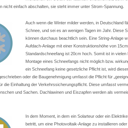
 nicht einfach abschalten, sie steht immer unter Strom-Spannung.
Auch wenn die Winter milder werden, in Deutschland fä
Schnee, und sei es an wenigen Tagen im Jahr. Diese S
können durchaus beachtlich sein. Eine String-Anlage wi
Aufdach-Anlage mit einer Konstruktionshöhe von 15cm in
Standardschneefang ist 20cm hoch. Somit ist in vielen 
Montage eines Schneefangs nicht möglich bzw. wirkun
ein Schneefang keine gesetzliche Pflicht ist, wird dies
chrieben oder die Baugenehmigung umfasst die Pflicht für „geeign
für die Einhaltung der Verkehrssicherungspflicht. Diese umfasst verm
enschen und Sachen. Dachlawinen und Eiszapfen werden als vermei
In dem Moment, in dem ein Solarteur oder ein Elektrik
betritt, um eine Photovoltaik-Anlage zu installieren oder