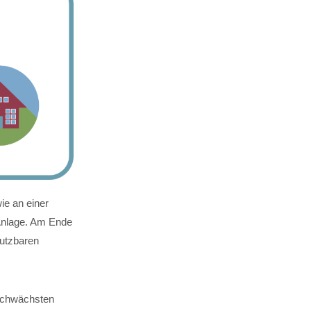
ie an einer
-Anlage. Am Ende
nutzbaren
sschwächsten