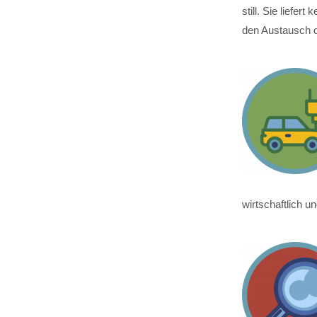
still. Sie liefe
den Austausch d
wirtschaftlich 