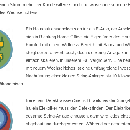
rt keinen Strom mehr. Der Kunde will verständlicherweise eine schnelle
es Wechselrichters.
Ein Haushalt entscheidet sich für ein E-Auto, der Arbeit
sich in Richtung Home-Office, die Eigentümer des Ha
Komfort mit einem Wellness-Bereich mit Sauna und Whi
steigt der Stromverbrauch, doch die String-Anlage kan
einfach skalieren, in unserem Fall vergrößern. Eine ne
mit neuem Wechselrichter ist eine umfangreiche Investit
Nachrüstung einer kleinen String-Anlagen bis 10 Kilowat
unökonomisch.
Bei einem Defekt wissen Sie nicht, welches der String
ist, ein Elektriker muss den Defekt finden. Der Elektrike
gesamte String-Anlage einrüsten, dann wird jedes einz
abgebaut und durchgemessen. Während der gesamten 