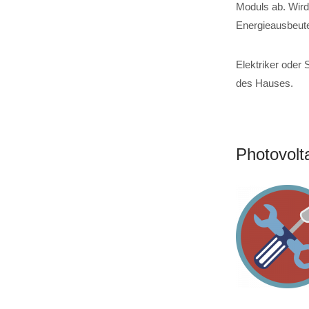
Moduls ab. Wird 
Energieausbeute
Elektriker oder 
des Hauses.
Photovolt