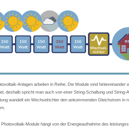
ovoltaik-Anlagen arbeiten in Reihe. Die Module sind hintereinander w
et, deshalb spricht man auch von einer String-Schaltung und String
ltung wandelt ein Wechselrichter den ankommenden Gleichstrom in 
um.
r Photovoltaik-Module hängt von der Energieaufnahme des leistung