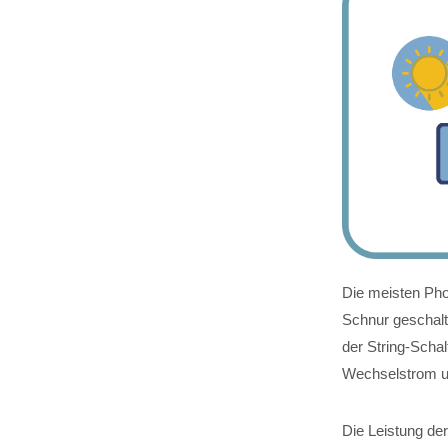
Die meisten Phot
Schnur geschalt
der String-Scha
Wechselstrom 
Die Leistung de