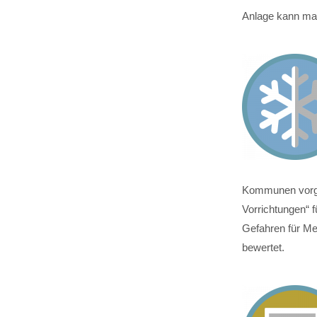
Anlage kann man
Kommunen vorges
Vorrichtungen“ 
Gefahren für M
bewertet.