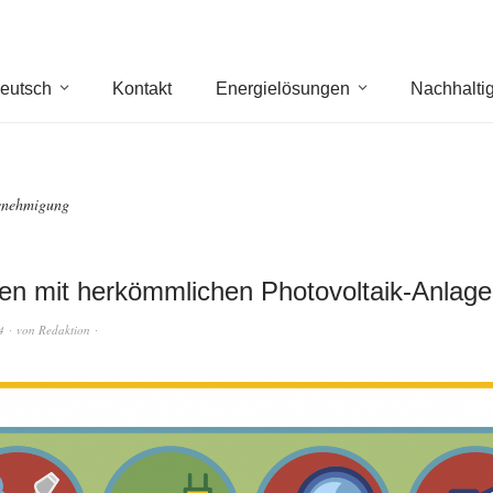
eutsch
Kontakt
Energielösungen
Nachhaltig
enehmigung
en mit herkömmlichen Photovoltaik-Anlag
4
von
Redaktion