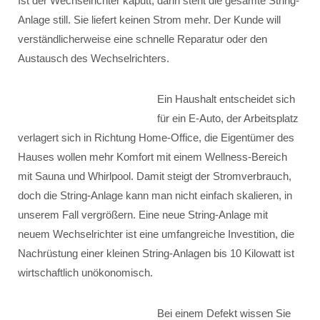
Ist der Wechselrichter kaputt, dann steht die gesamte String-
Anlage still. Sie liefert keinen Strom mehr. Der Kunde will
verständlicherweise eine schnelle Reparatur oder den
Austausch des Wechselrichters.
Ein Haushalt entscheidet sich
für ein E-Auto, der Arbeitsplatz
verlagert sich in Richtung Home-Office, die Eigentümer des
Hauses wollen mehr Komfort mit einem Wellness-Bereich
mit Sauna und Whirlpool. Damit steigt der Stromverbrauch,
doch die String-Anlage kann man nicht einfach skalieren, in
unserem Fall vergrößern. Eine neue String-Anlage mit
neuem Wechselrichter ist eine umfangreiche Investition, die
Nachrüstung einer kleinen String-Anlagen bis 10 Kilowatt ist
wirtschaftlich unökonomisch.
Bei einem Defekt wissen Sie