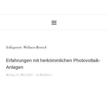
Schlagwort:
Wellness-Bereich
Erfahrungen mit herkömmlichen Photovoltaik-
Anlagen
Montag, 11. März 2024
von
Redaktion