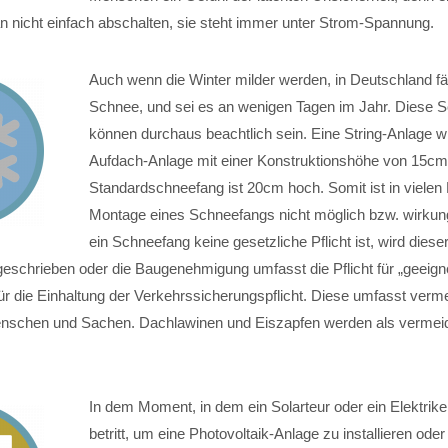
 nicht einfach abschalten, sie steht immer unter Strom-Spannung.
Auch wenn die Winter milder werden, in Deutschland fä
Schnee, und sei es an wenigen Tagen im Jahr. Diese S
können durchaus beachtlich sein. Eine String-Anlage wi
Aufdach-Anlage mit einer Konstruktionshöhe von 15cm in
Standardschneefang ist 20cm hoch. Somit ist in vielen 
Montage eines Schneefangs nicht möglich bzw. wirkun
ein Schneefang keine gesetzliche Pflicht ist, wird dies
chrieben oder die Baugenehmigung umfasst die Pflicht für „geeign
für die Einhaltung der Verkehrssicherungspflicht. Diese umfasst verm
enschen und Sachen. Dachlawinen und Eiszapfen werden als vermei
In dem Moment, in dem ein Solarteur oder ein Elektrik
betritt, um eine Photovoltaik-Anlage zu installieren oder