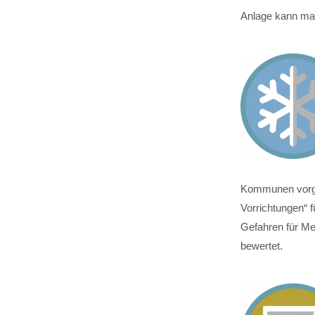
Anlage kann man
Kommunen vorges
Vorrichtungen“ 
Gefahren für M
bewertet.