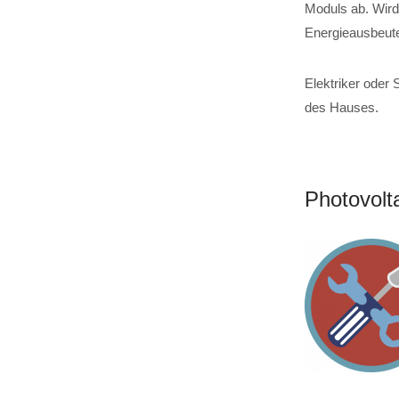
Moduls ab. Wird 
Energieausbeute
Elektriker oder 
des Hauses.
Photovolt