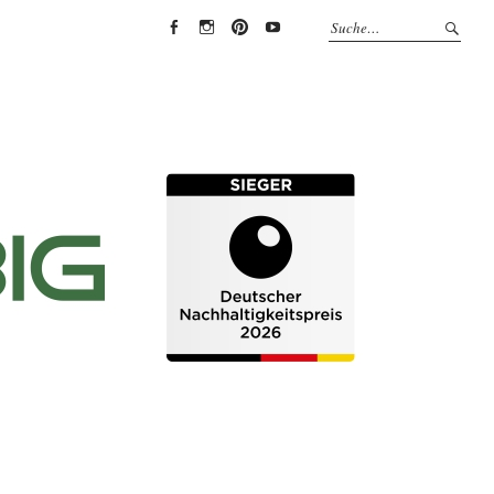
EYRICH-
EYRICH-
EYRICH-
EYRICH-
HALBIG
HALBIG
HALBIG
HALBIG
HOLZBAU
HOLZBAU
HOLZBAU
HOLZBAU
@
@
@
@
Facebook
Instagram
Pinterest
Youtube