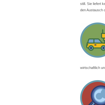
still. Sie liefe
den Austausch d
wirtschaftlich 