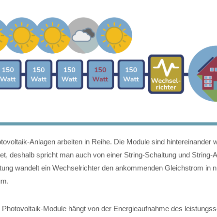
ovoltaik-Anlagen arbeiten in Reihe. Die Module sind hintereinander w
et, deshalb spricht man auch von einer String-Schaltung und String
ltung wandelt ein Wechselrichter den ankommenden Gleichstrom in 
um.
r Photovoltaik-Module hängt von der Energieaufnahme des leistung