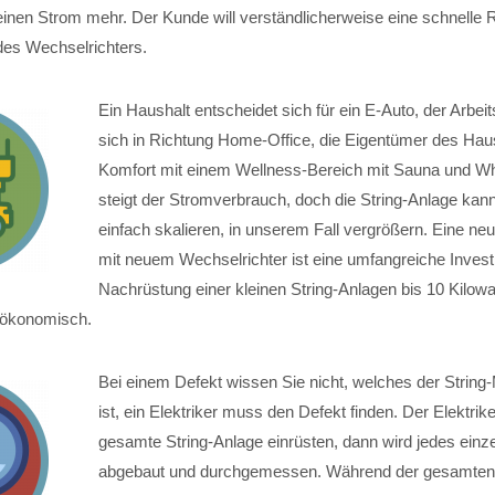
rt keinen Strom mehr. Der Kunde will verständlicherweise eine schnelle
es Wechselrichters.
Ein Haushalt entscheidet sich für ein E-Auto, der Arbeit
sich in Richtung Home-Office, die Eigentümer des Ha
Komfort mit einem Wellness-Bereich mit Sauna und Whi
steigt der Stromverbrauch, doch die String-Anlage kan
einfach skalieren, in unserem Fall vergrößern. Eine ne
mit neuem Wechselrichter ist eine umfangreiche Investit
Nachrüstung einer kleinen String-Anlagen bis 10 Kilowat
unökonomisch.
Bei einem Defekt wissen Sie nicht, welches der String
ist, ein Elektriker muss den Defekt finden. Der Elektrike
gesamte String-Anlage einrüsten, dann wird jedes einz
abgebaut und durchgemessen. Während der gesamten 