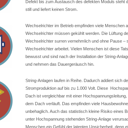
Defekt bis zum Austausch des defekten Moduls steht d
still und liefert keinen Strom.
Wechselrichter im Betrieb empfinden viele Menschen al
Wechselrichter müssen gekühlt werden. Die Lüftung de
Wechselrichter surren vernehmlich und ohne Pause – 
Wechselrichter arbeitet. Vielen Menschen ist diese Tat
bewusst und sind nach der Installation der String-Anla
und nehmen das Dauergeräusch hin.
String-Anlagen laufen in Reihe. Dadurch addiert sich d
Stromproduktion auf bis zu 1.000 Volt. Diese Hochsp
Dach ist vergleichbar mit einer Hochspannungsleitung, 
dem Dach verläuft. Das empfinden viele Hausbewohner
unbehaglich. Auch das statistisch kleine Risiko eines 
unter Hochspannung stehenden String-Anlage verursac
Menschen ein Gefühl der latenten Unsicherheit, denn e