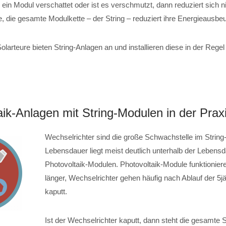
ein Modul verschattet oder ist es verschmutzt, dann reduziert sich n
, die gesamte Modulkette – der String – reduziert ihre Energieausbeu
Solarteure bieten String-Anlagen an und installieren diese in der Reg
aik-Anlagen mit String-Modulen in der Prax
Wechselrichter sind die große Schwachstelle im Strin
Lebensdauer liegt meist deutlich unterhalb der Lebens
Photovoltaik-Modulen. Photovoltaik-Module funktionier
länger, Wechselrichter gehen häufig nach Ablauf der 5j
kaputt.
Ist der Wechselrichter kaputt, dann steht die gesamte 