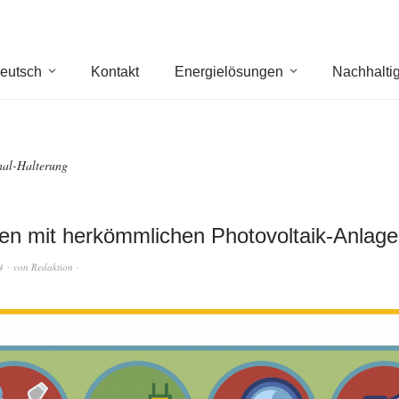
eutsch
Kontakt
Energielösungen
Nachhaltig
nal-Halterung
en mit herkömmlichen Photovoltaik-Anlag
4
von
Redaktion