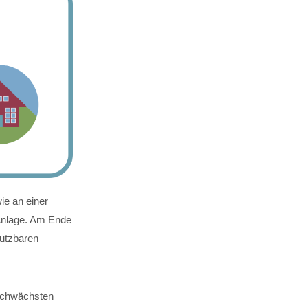
ie an einer
-Anlage. Am Ende
nutzbaren
sschwächsten