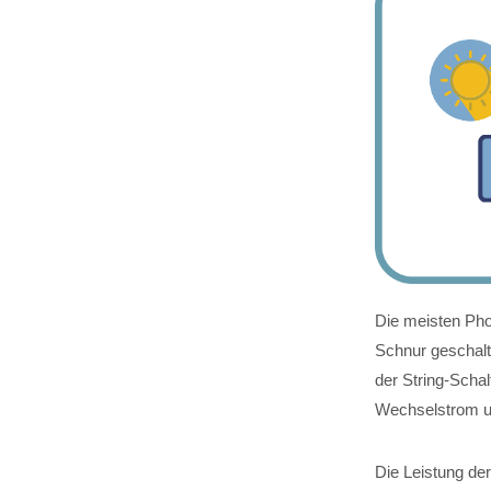
Die meisten Phot
Schnur geschalt
der String-Scha
Wechselstrom 
Die Leistung de