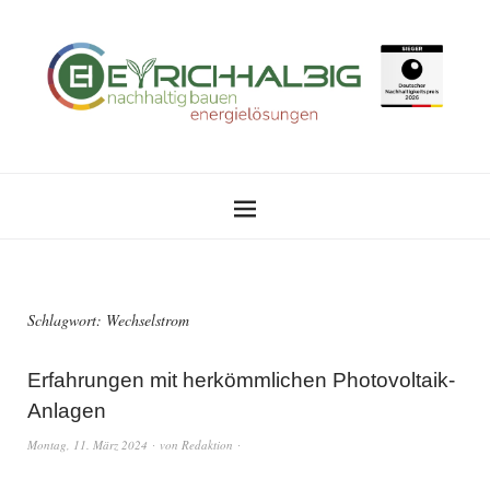
Schlagwort:
Wechselstrom
Erfahrungen mit herkömmlichen Photovoltaik-
Anlagen
Montag, 11. März 2024
von
Redaktion