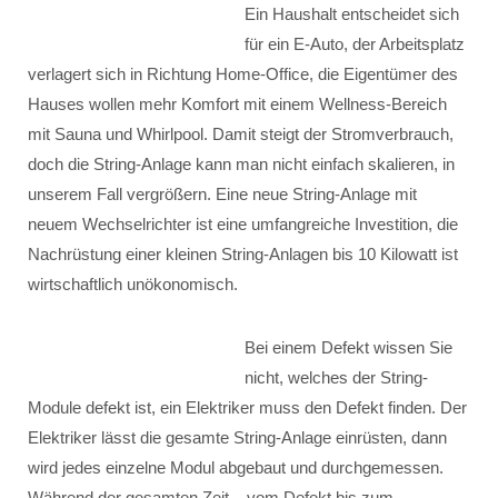
Ein Haushalt entscheidet sich
für ein E-Auto, der Arbeitsplatz
verlagert sich in Richtung Home-Office, die Eigentümer des
Hauses wollen mehr Komfort mit einem Wellness-Bereich
mit Sauna und Whirlpool. Damit steigt der Stromverbrauch,
doch die String-Anlage kann man nicht einfach skalieren, in
unserem Fall vergrößern. Eine neue String-Anlage mit
neuem Wechselrichter ist eine umfangreiche Investition, die
Nachrüstung einer kleinen String-Anlagen bis 10 Kilowatt ist
wirtschaftlich unökonomisch.
Bei einem Defekt wissen Sie
nicht, welches der String-
Module defekt ist, ein Elektriker muss den Defekt finden. Der
Elektriker lässt die gesamte String-Anlage einrüsten, dann
wird jedes einzelne Modul abgebaut und durchgemessen.
Während der gesamten Zeit – vom Defekt bis zum