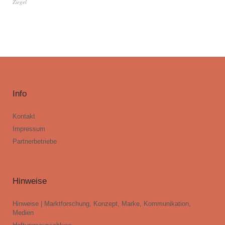
Ziegel
Info
Kontakt
Impressum
Partnerbetriebe
Hinweise
Hinweise | Marktforschung, Konzept, Marke, Kommunikation,
Medien