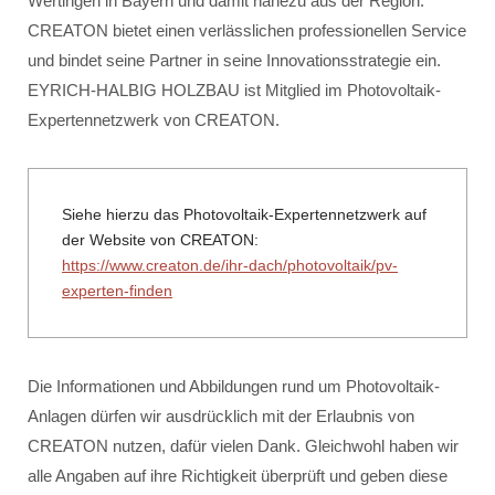
Wertingen in Bayern und damit nahezu aus der Region.
CREATON bietet einen verlässlichen professionellen Service
und bindet seine Partner in seine Innovationsstrategie ein.
EYRICH-HALBIG HOLZBAU ist Mitglied im Photovoltaik-
Expertennetzwerk von CREATON.
Siehe hierzu das Photovoltaik-Expertennetzwerk auf
der Website von CREATON:
https://www.creaton.de/ihr-dach/photovoltaik/pv-
experten-finden
Die Informationen und Abbildungen rund um Photovoltaik-
Anlagen dürfen wir ausdrücklich mit der Erlaubnis von
CREATON nutzen, dafür vielen Dank. Gleichwohl haben wir
alle Angaben auf ihre Richtigkeit überprüft und geben diese