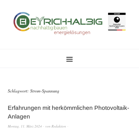
Schlagwort:
Strom-Spannung
Erfahrungen mit herkömmlichen Photovoltaik-
Anlagen
Montag, 11. März 2024
von
Redaktion