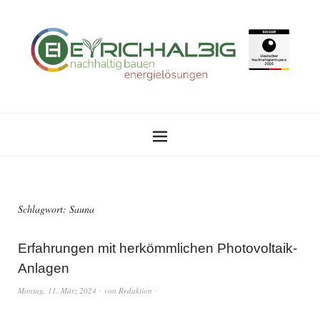
Schlagwort:
Sauna
Erfahrungen mit herkömmlichen Photovoltaik-
Anlagen
Montag, 11. März 2024
von
Redaktion