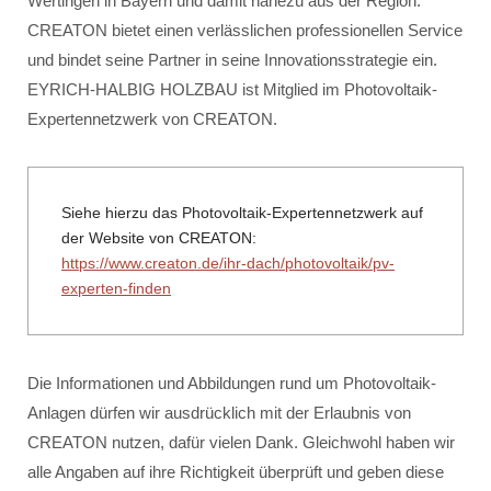
Wertingen in Bayern und damit nahezu aus der Region.
CREATON bietet einen verlässlichen professionellen Service
und bindet seine Partner in seine Innovationsstrategie ein.
EYRICH-HALBIG HOLZBAU ist Mitglied im Photovoltaik-
Expertennetzwerk von CREATON.
Siehe hierzu das Photovoltaik-Expertennetzwerk auf
der Website von CREATON:
https://www.creaton.de/ihr-dach/photovoltaik/pv-
experten-finden
Die Informationen und Abbildungen rund um Photovoltaik-
Anlagen dürfen wir ausdrücklich mit der Erlaubnis von
CREATON nutzen, dafür vielen Dank. Gleichwohl haben wir
alle Angaben auf ihre Richtigkeit überprüft und geben diese