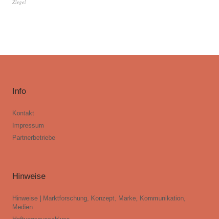
Ziegel
Info
Kontakt
Impressum
Partnerbetriebe
Hinweise
Hinweise | Marktforschung, Konzept, Marke, Kommunikation,
Medien