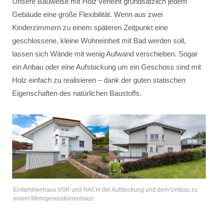
Unsere Bauweise mit Holz verleiht grundsätzlich jedem
Gebäude eine große Flexibilität. Wenn aus zwei
Kinderzimmern zu einem späteren Zeitpunkt eine
geschlossene, kleine Wohneinheit mit Bad werden soll,
lassen sich Wände mit wenig Aufwand verschieben. Sogar
ein Anbau oder eine Aufstockung um ein Geschoss sind mit
Holz einfach zu realisieren – dank der guten statischen
Eigenschaften des natürlichen Baustoffs.
Einfamilienhaus VOR und NACH der Aufstockung und dem Umbau zu
einem Mehrgenerationenhaus