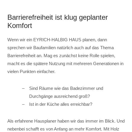
Barrierefreiheit ist klug geplanter
Komfort
Wenn wir ein EYRICH-HALBIG HAUS planen, dann
sprechen wir Baufamilien natürlich auch auf das Thema
Barrierefreiheit an. Mag es zunächst keine Rolle spielen,
macht es die spätere Nutzung mit mehreren Generationen in
vielen Punkten einfacher.
Sind Räume wie das Badezimmer und
Durchgänge ausreichend groß?
Ist in der Küche alles erreichbar?
Als erfahrene Hausplaner haben wir das immer im Blick. Und
nebenbei schafft es von Anfang an mehr Komfort. Mit Holz