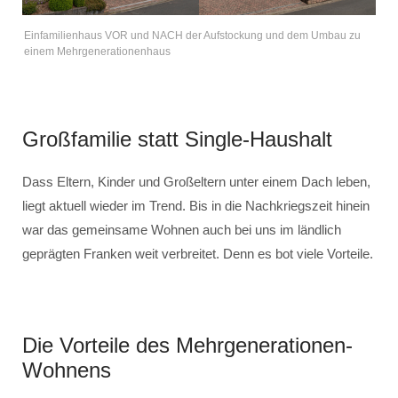
Einfamilienhaus VOR und NACH der Aufstockung und dem Umbau zu
einem Mehrgenerationenhaus
Großfamilie statt Single-Haushalt
Dass Eltern, Kinder und Großeltern unter einem Dach leben,
liegt aktuell wieder im Trend. Bis in die Nachkriegszeit hinein
war das gemeinsame Wohnen auch bei uns im ländlich
geprägten Franken weit verbreitet. Denn es bot viele Vorteile.
Die Vorteile des Mehrgenerationen-
Wohnens