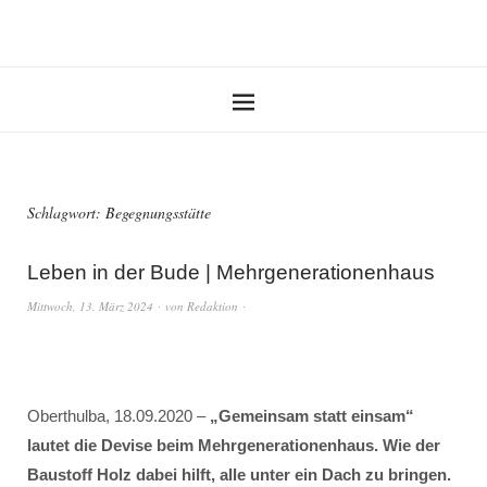
Schlagwort:
Begegnungsstätte
Leben in der Bude | Mehrgenerationenhaus
Mittwoch, 13. März 2024
von
Redaktion
Oberthulba, 18.09.2020 –
„Gemeinsam statt einsam“
lautet die Devise beim Mehrgenerationenhaus. Wie der
Baustoff Holz dabei hilft, alle unter ein Dach zu bringen.