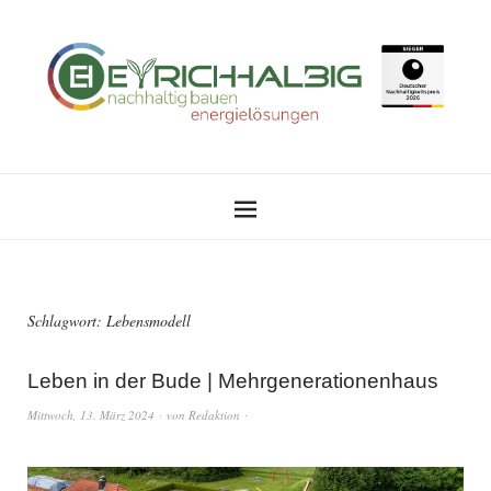
Schlagwort:
Lebensmodell
Leben in der Bude | Mehrgenerationenhaus
Mittwoch, 13. März 2024
von
Redaktion