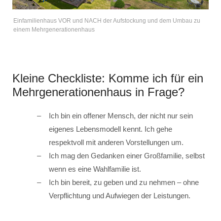
Einfamilienhaus VOR und NACH der Aufstockung und dem Umbau zu
einem Mehrgenerationenhaus
Kleine Checkliste: Komme ich für ein
Mehrgenerationenhaus in Frage?
Ich bin ein offener Mensch, der nicht nur sein
eigenes Lebensmodell kennt. Ich gehe
respektvoll mit anderen Vorstellungen um.
Ich mag den Gedanken einer Großfamilie, selbst
wenn es eine Wahlfamilie ist.
Ich bin bereit, zu geben und zu nehmen – ohne
Verpflichtung und Aufwiegen der Leistungen.