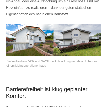
ein Anbau oder eine Aufstockung um ein Geschoss sind mit
Holz einfach zu realisieren – dank der guten statischen
Eigenschaften des natürlichen Baustoffs.
Einfamilienhaus VOR und NACH der Aufstockung und dem Umbau zu
einem Mehrgenerationenhaus
Barrierefreiheit ist klug geplanter
Komfort