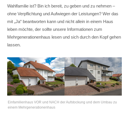
Wahlfamilie ist? Bin ich bereit, zu geben und zu nehmen –
ohne Verpflichtung und Aufwiegen der Leistungen? Wer das
mit „Ja“ beantworten kann und nicht allein in einem Haus
leben möchte, der sollte unsere Informationen zum
Mehrgenerationenhaus lesen und sich durch den Kopf gehen
lassen.
Einfamilienhaus VOR und NACH der Aufstockung und dem Umbau zu
einem Mehrgenerationenhaus